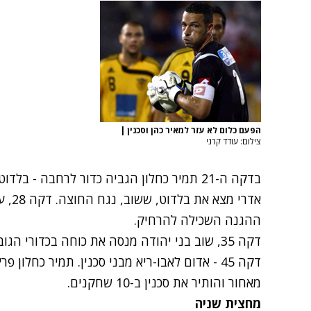
הפעם כלום לא עזר למאיר כהן וסכנין
|
צילום: עודד קרני
בדקה ה-21 תמיר כחלון הגביה כדור לרחבה - 
אדרי 
ההגנה השכילה להרחיק.
דקה 35, שוב בני יהודה מנסה את כוחה בכדורי הגובה. אוקוצ'ה ניסה משמאל, גיטא נגח החוצה.
דקה 45 - אדום לאבו-ריא מבני סכנין. תמיר כחלו
מאחור והותיר את סכנין ב-10 שחקנים.
מחצית שניה