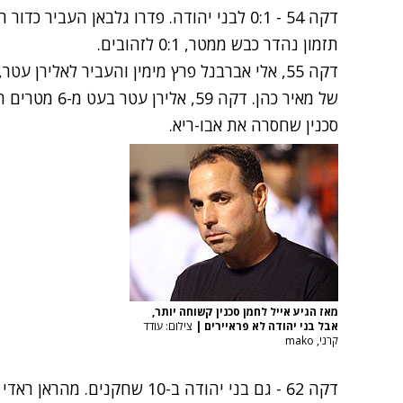
דקה 54 - 0:1 לבני יהודה. פדרו גלבאן העבי
תזמון נהדר כבש ממטר, 0:1 לזהובים.
דקה 55, אלי אברבנל פרץ מימין והעביר לאלירן
של מאיר כהן. דק
סכנין שחסרה את אבו-ריא.
מאז הגיע אייל לחמן סכנין קשוחה יותר,
אבל בני יהודה לא פראיירים
|
צילום: עודד
קרני, mako
דקה 62 - גם בני יהודה ב-10 שח