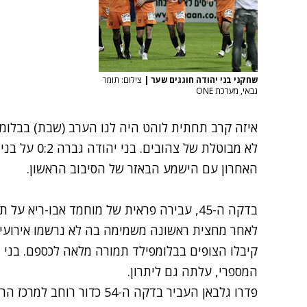
שחקני בני יהודה חוגגים שער
|
צילום: תומר
גבאי, מערכת ONE
איזה קרב תחתית לוהט היה לנו הערב (שבת) בבלומפ
האחרון עם הישמע הבאזר של הסיבוב הראשון.
לאחר מחצית ראשונה משמימה בה לא נרשמו אירועים 
קיבלו הצופים בבלומפילד תמורה מלאה לכספם. בני י
המספרי, עלתה גם ליתרון.
פדרו גלבאן העביר בדקה ה-54 