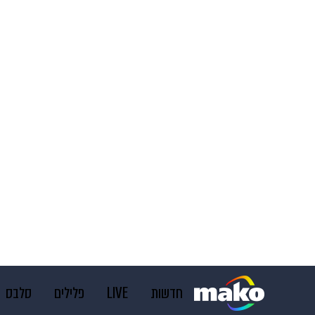
חדשות
LIVE
פלילים
סלבס