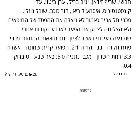
חבשי, שריף זידאן, יניב בריק, ערן ביטון, עדי
קונסטנטינוס, איסמעיל ריאן, דור כוכב, שובל גוזלן.
מכבי תל אביב כאמור לא ניצלה את ההפסד של החיפאים
ולא הצליחה לצמק את הפער לארבע נקודות אחרי
שנכנעה לעירוני ראשון לציון. יתר תוצאות המחזור: מכבי
פתח תקוה - בני יהודה 2:1; הפועל קרית שמונה - אשדוד
3:3; רמת השרון - מכבי נתניה 5:0; באר שבע - טוברוק
0:4.
מצאתם טעות לשון?
ליגת העל
פרסומת