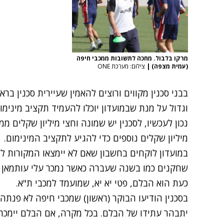
מרקו בלבול. מחכה לתשובות ממכבי חיפה
(עמית מצפה)
|
צילום: מערכת ONE
בבני סכנין מקווים ורוצים להאמין שעיירית סכנין בר
וגדול על מנת שבמועדון יוכלו להעמיד תקציב מינימ
נכון לעכשיו, לסכנין יש שמונה וחצי מיליון שקלים מ
מיליון שקלים נוספים כדי להגיע לתקציב המינימום.
במועדון לוקחים בחשבון שאם לא יימצאו המקורות לת
שחקנים כמו בשנה שעברה כאשר נמכר עלי עותמאן 
כעת הוא הבלם, פטי יא יא, שמועמד למכבי ת"א.
בסכנין הודיעו הבוקר (ראשון) שמכבי חיפה לא פנתה
יתבהר עתידו של הבלם. בכל מקרה, אם הבלם יימכר, 