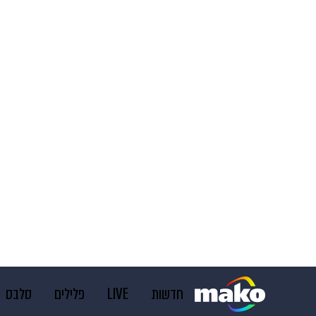
חדשות
LIVE
פלילים
סלבס