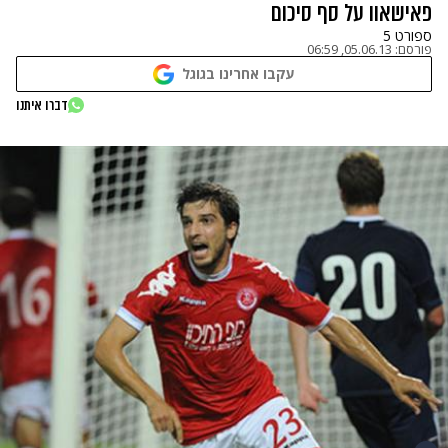
פאישאוו על סף סיכום
ספורט 5
פורסם:
05.06.13, 06:59
עקבו אחרינו בגוגל
דברו איתנו