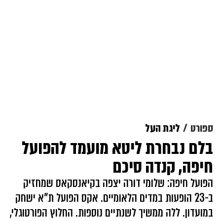
ספורט
ליגת העל
בלם נבחרת ליטא מועמד להפועל
חיפה, קנדה סיכם
הפועל חיפה: שלומי דורה יצפה בקיאנסקאס שמחזיק
ב-23 הופעות במדים הלאומיים. אקס הפועל ת"א ישחק
במועדון. ללה ממשיך לשנתיים נוספות. החלוץ הפורטוגלי,