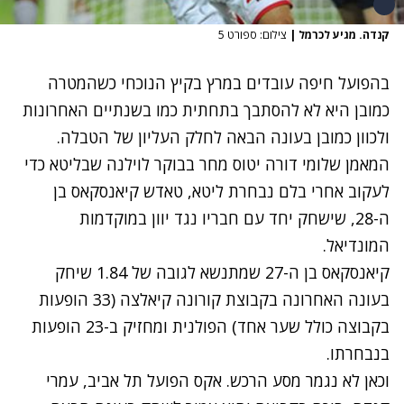
קנדה. מגיע לכרמל
|
צילום: ספורט 5
בהפועל חיפה עובדים במרץ בקיץ הנוכחי כשהמטרה
כמובן היא לא להסתבך בתחתית כמו בשנתיים האחרונות
ולכוון כמובן בעונה הבאה לחלק העליון של הטבלה.
המאמן שלומי דורה יטוס מחר בבוקר לוילנה שבליטא כדי
לעקוב אחרי בלם נבחרת ליטא, טאדש קיאנסקאס בן
ה-28, שישחק יחד עם חבריו נגד יוון במוקדמות
המונדיאל.
קיאנסקאס בן ה-27 שמתנשא לגובה של 1.84 שיחק
בעונה האחרונה בקבוצת קורונה קיאלצה (33 הופעות
בקבוצה כולל שער אחד) הפולנית ומחזיק ב-23 הופעות
בנבחרתו.
וכאן לא נגמר מסע הרכש. אקס הפועל תל אביב, עמרי