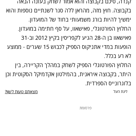
קנדה, סיכם בקבוצה והוא אמור לשחק בעונה הבאה
בקבוצה. חוץ מזה, מהראן ללה סגר לשנתיים נוספות והוא
ימשיך להיות בורג משמעותי בחוד של המועדון.
החלוץ הפורטוגלי, פאישאוו, על סף חתימה במועדון.
פאישאוו בן ה-28 הגיע לקפריסין בקיץ 2012 וב-31
הופעות במדי אתניקוס הספיק לכבוש 15 שערים - ממוצע
לא רע בכלל.
החלוץ הפורטוגלי הספיק לשחק במהלך הקריירה, בין
היתר, בקבוצה איראנית, בהמילטון אקדמיקל הסקוטית וכן
בלוגרונייס הספרדית.
מצאתם טעות לשון?
ליגת העל
פרסומת