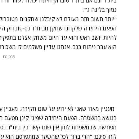
בית"ר וגם אם בית"ר טוברוק היתה יכולה לעזור זה 
נמוך בליגה ג'".
"יותר חשוב מזה מעולם לא קיבלנו שחקנים מטוברוק 
הפעם היחידה שלקחנו שחקן מבית"ר נס-טוברוק הי
להיות יושב ראש והוא עד היום משחק אצלנו בתפקיד
הוא עבר ניתוח בגב. אנחנו עדיין משלמים לו משכור
פרסומת
"מעניין מאוד שאני לא יודע על שום חקירה, מעניין 
בנושא במשטרה. הפעם היחידה שפיני קינן מטעם ה
מפורשת שבמשפחת לוזון אין שום קשר בין בית"ר נס-ט
לוזון סיכם: "הרי ברור לכל שהשקר שמתפרסם הוא עלי