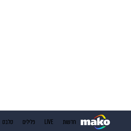
חדשות
LIVE
פלילים
סלבס