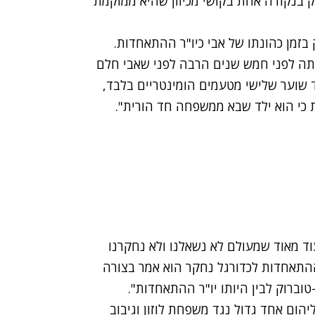
רק בנקודה אחת בקושי מכיוון שהיא ממוקמת
בזמן כהונתו של אבי כיו"ר ההתאחדות.
תה לפני חמש שנים הרבה לפני שאבי חלם
 שוער שלישי מטעמים הומינטריים בלבד,
ת כי הוא ילד שבא ממשפחה חד הורית".
עוד מאוד שמעולם לא נשאלנו ולא נחקרנו
התאחדות לכדורגל נחקר הוא אמר בצורה
וברוק לבין היותו יו"ר ההתאחדות".
הום אחד גדול נגד משפחת לוזון וגיבוב