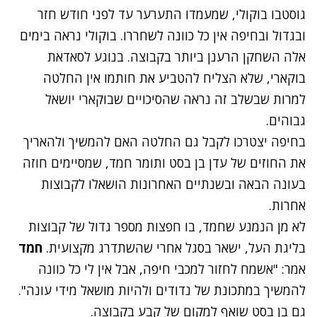
גוסטבו בוקולי, שמעמדו התערער עד לפני חודש חזר
ובגדול ובחיפה אין כל כוונה לשחררו. בוקולי נראה בימים
אלה השחקן הרענן ביותר בקבוצה. בנוגע לסאדאת
בוקארי, שלא הצליח להטביע את חותמו אין החלטה
למרות שבשלב זה נראה שהסיכויים שבוקארי יושאל
גבוהים.
בחיפה יצטרכו לקבל גם החלטה האם להמשיך ולהאריך
את החוזים של עדן בן בסט ותומר חמד, שמסיימים חוזה
בעונה הבאה ובשנתיים האחרונות הושאלו לקבוצות
אחרות.
לא מן הנמנע שחמד, בו חפצות מספר גדול של קבוצות
בליגת העל, ישאר בסגל אחרי שהשתדרג מקצועית.
חמד
אמר: "אשמח לחזור למכבי חיפה, אבל אין לי כל כוונה
להמשיך במתכונת של נדודים ולהיות מושאל מידי עונה".
גם בן בסט שואף למקום של קבע בקבוצה.