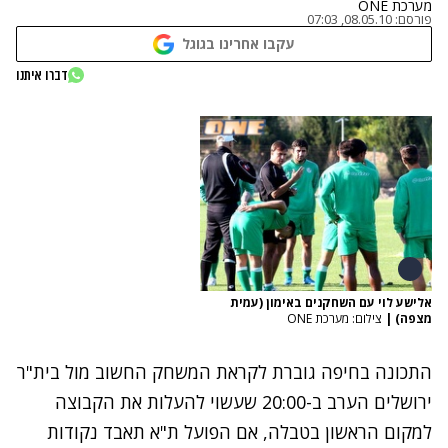
מערכת ONE
פורסם:
08.05.10, 07:03
עקבו אחרינו בגוגל
דברו איתנו
אלישע לוי עם השחקנים באימון (עמית
מצפה)
|
צילום: מערכת ONE
התכונה בחיפה גוברת לקראת המשחק החשוב מול בית"ר
ירושלים הערב ב-20:00 שעשוי להעלות את הקבוצה
למקום הראשון בטבלה, אם הפועל ת"א תאבד נקודות