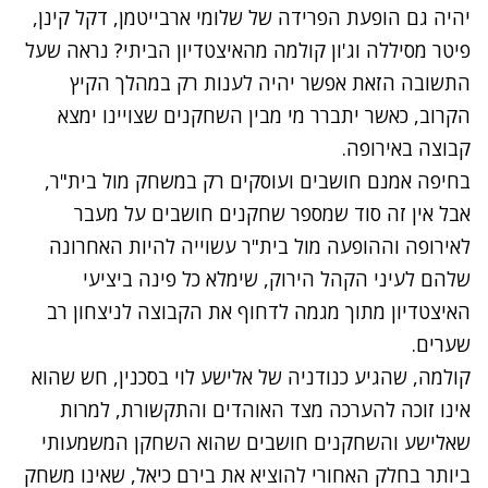
יהיה גם הופעת הפרידה של שלומי ארבייטמן, דקל קינן,
פיטר מסיללה וג'ון קולמה מהאיצטדיון הביתי? נראה שעל
התשובה הזאת אפשר יהיה לענות רק במהלך הקיץ
הקרוב, כאשר יתברר מי מבין השחקנים שצויינו ימצא
קבוצה באירופה.
בחיפה אמנם חושבים ועוסקים רק במשחק מול בית"ר,
אבל אין זה סוד שמספר שחקנים חושבים על מעבר
לאירופה וההופעה מול בית"ר עשוייה להיות האחרונה
שלהם לעיני הקהל הירוק, שימלא כל פינה ביציעי
האיצטדיון מתוך מגמה לדחוף את הקבוצה לניצחון רב
שערים.
קולמה, שהגיע כנודניה של אלישע לוי בסכנין, חש שהוא
אינו זוכה להערכה מצד האוהדים והתקשורת, למרות
שאלישע והשחקנים חושבים שהוא השחקן המשמעותי
ביותר בחלק האחורי להוציא את בירם כיאל, שאינו משחק