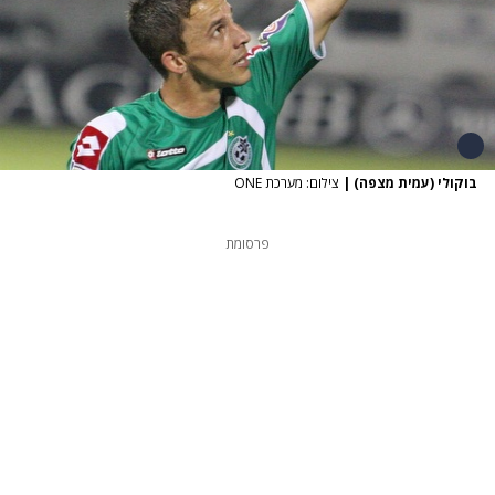
בוקולי (עמית מצפה)
|
צילום: מערכת ONE
פרסומת