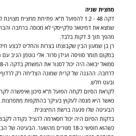
מחצית שניה
דקה 48 - 1:2 להפועל ת"א: פתיחת מחצית מצו
שמצא את דמיטאר טלקייסקי לא מכוסה ברחבה והבול
מהפך תוך 3 דקות בלבד.
רן בן שמעון הבין שקבוצתו בצרות והחליט לבצע חילוף 
במקום תומר סוויסה ועידן סרור. אלי גוטמן הגיב עם 
לרחבה. ההגנה של קרית שמונה הצליחה רק לרדוף א
ובעט חלש.
לקראת הסיום לקחה הפועל ת"א סיכון ואיפשרה לקרי
הבעיטה שלו פגעה ברשת החיצונית.
בדקות הסיום היה יכול חסארמה להציל נקודה לקבוצ
כשהוא חופשי כ-18 מטרים מהשער. הבעיטה של הבלם עברה בסמוך לקורת שערו של אניימה.