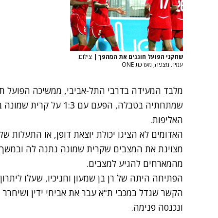
שחקני הפועל חוגגים את המהפך
|
צילום:
עמית מצפה, מערכת ONE
מלבד המעידה בדרבי התל-אביבי, ממשיכה הפועל ת"
שמתחתיה בטבלה, הפעם עם 3
האליפות.
האדומים לא הציגו יכולת יוצאת דופן, או התעלות של
מצוינת את המצבים שקרית שמונה נתנה לה ובמשך 
מהמארחים להגיע למצבים.
הקשר שגדל במכבי ת"א עבר את אביחי ידין ושיחרר
ונכנסה פנימה.