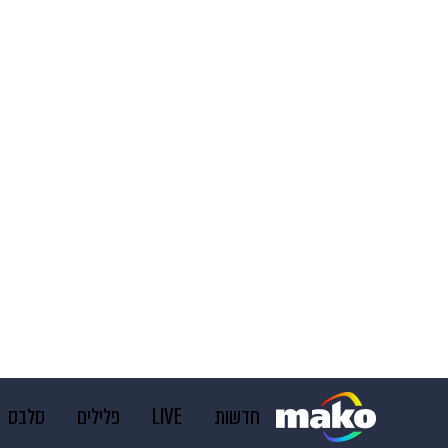
חדשות
LIVE
פלילים
סלבס