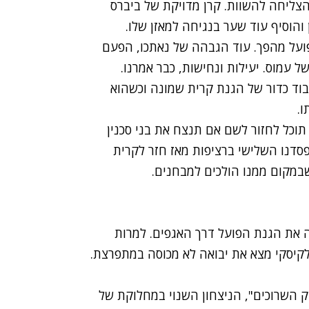
ליחה להשוות. קרן מדויקת של ביברס
הוסיף עוד שער בנגיחה למאזן שלו.
על מהפך. עוד הגבהה של נאתכו, הפעם
עמוס. יעילות ונחישות, כבר אמרנו.
בוד כדור של הגנת קרית שמונה וכשהוא
.
וכל לחזור לשם אם תנצח את בני סכנין
דנו השלישי ברציפות מאז חזר לקרית
את הגנת הפועל דרך האגפים. למרות
לקיסקי מצא את יבואה לא מכוסה במתפרצת.
הלך המשחק 11 שנים ל"משחק השרוכים", הניצחון השנוי במחלוקת של