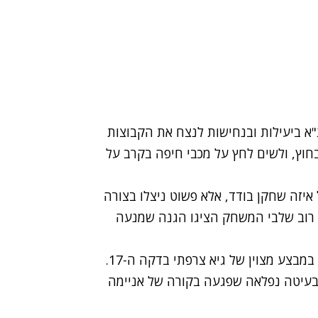
א ביעילות ובנחישות לנצח את הקבוצות
1: על קרית שמונה בחוץ, ולשים לחץ על מכבי חיפה בקרב על
 איזה שחקן בודד, אלא פשוט ניצלו בצורה
רוב שלבי המשחק הציגו הגנה שמנעה
הפתיחה היתה של רן בן שמעון וחניכיו, שעלו ליתרון במבצע מצוין של גיא צרפתי בדקה ה-17.
 בעיטה נפלאה שפגעה בקורה של אניימה