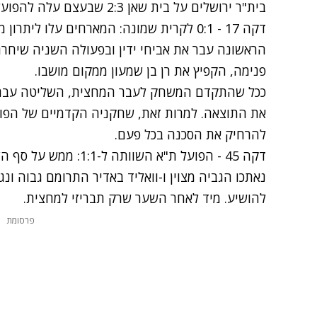
בית"ר ירושלים על בית שאן 2:3 שבעצם עלה להפועל באליפות.
דקה 17 - 0:1 לקרית שמונה: המארחים עלו ל
הראשונה עבר את אביחי ידין ובפעולה השניה שיחרר
פנימה, הקפיץ את רן בן שמעון ממקום מושבו.
ככל שהתקדם המשחק לעבר המחצית, השליטה עברה
את התוצאה. למרות זאת, שחקניה הקדמיים של הפועל
להרחיק את הסכנה בכל פעם.
דקה 45 - הפועל ת"א השו
נאתכו הגביה מצוין ו-וואליד באדיר התרומם גבוה ונ
להושיע. מיד לאחר השער שרק תבריזי למחצית.
פרסומת