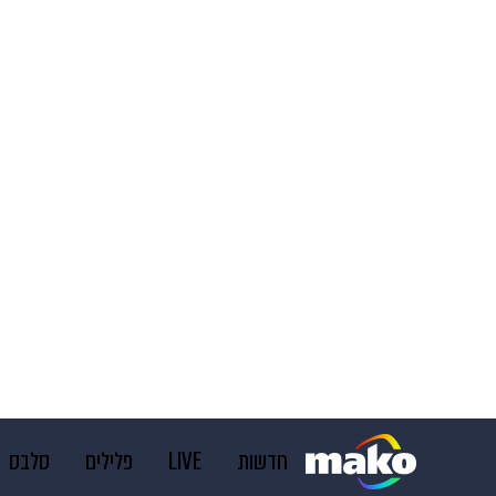
חדשות
LIVE
פלילים
סלבס