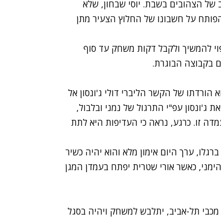
ב של הצהובים בשבת. יוסי שבחון, שלא
פותח על חשבונו של החלוץ הצעיר מתן
פוי להמשיך ולקבל דקות משחק עד סוף
ם בקבוצה הבוגרת.
 הורדתו של הקשר הליברי דולי ג'ונסון אל
ג'ונסון עפ"י התרגול של נמני ובלבול,
עמדה זו. כרגע, נראה כי העדיפות היא לתת
גלו, ערך היום אימון מלא והוא יהיה כשיר
מני, כאשר אורי שטרית יפתח בעמדן המגן
יאן, חלוצה של מכבי תל-אביב, יתלבש למשחק ויהיה בסגל