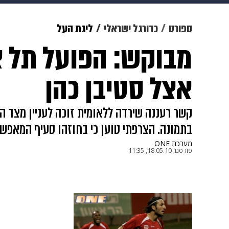
תרבות
צבא וביטחון
makoZ
ספורט
כדורגל ישראלי
ליגת העל
מבוקש: הפועל תל 
גאווה
ויוה
משפט
תשעה חוד
אצל סטיבן כהן
קשר רעננה שירדה ללאומית זוכה לעניין מצד הד
בתמונה. הצרפתי טוען כי בחוזהו סעיף המאפשר
מערכת ONE
פורסם:
18.05.10, 11:35