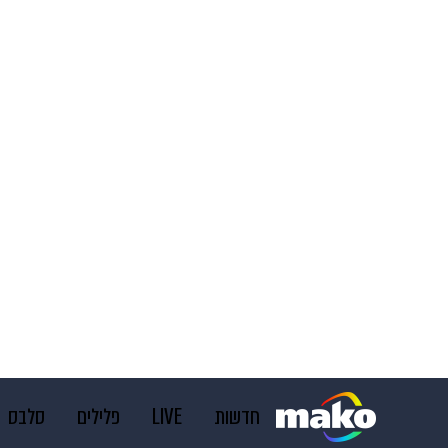
חדשות
LIVE
פלילים
סלבס