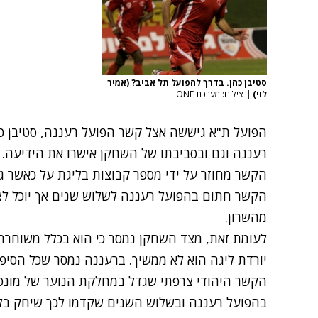
סטיבן כהן. בדרך להפועל תל אביב? (אמיר
לוי)
|
צילום: מערכת ONE
רעננה וגם ובסביבתו של השחקן אישרו את הידיעה.
הקשר מחוזר על ידי מספר קבוצות בליגת על כאשר גם
הקשר חתום בהפועל רעננה לשלוש שנים אך יוכל ל
מהשרון.
לעומת זאת, מצד השחקן נמסר כי הוא בכלל משוחרר 
יורדת ליגה הוא לא ממשיך. ברעננה נמסר שכל הסיפור
הקשר היהודי צרפתי שגדל במחלקת הנוער של מונ
בהפועל רעננה ובשלוש השנים שקדמו לכך שיחק בל