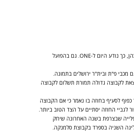
הפועל ת"א גיששה אצל קשר הפועל רעננה, סטיבן כהן, כך נודע היום ל-ONE. גם בהפועל
 מכבי פ"ת ובית"ר ירושלים בתמונה.
צאת לקבוצה גדולה תמורת תשלום לקבוצה
כפוף לסעיף בחוזה בו נאמר כי אם הקבוצה
 לגביי החוזה יסתיים על הצד הטוב ביותר.
פלייה שבצרפת בשנה האחרונה שיחק
יגה השניה בספרד בקבוצת סלמנקה.