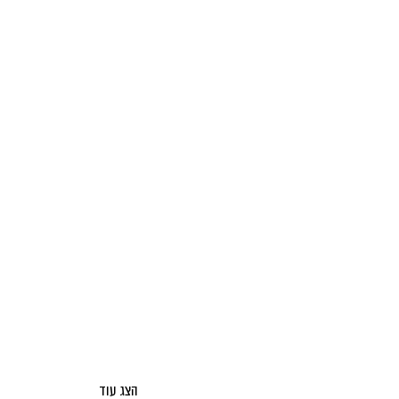
הצג עוד
אודות מאקו