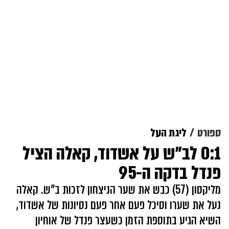
ספורט
ליגת העל
0:1 לב"ש על אשדוד, קאלה הציל
פנדל בדקה ה-95
מליקסון (57) כבש את שער הניצחון לזכות ב"ש. קאלה
נעל את שערו וסיכל פעם אחר פעם נסיונות של אשדוד,
השיא הגיע בתוספת הזמן כשעצר פנדל של אוחיון