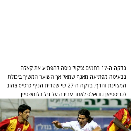
בדקה ה-17 רחמים צ'קול ניסה להפתיע את קאלה
בבעיטה מפתיעה מאגף שמאל אך השוער המשיך ביכולת
המצוינת והדף. בדקה ה-27 שי שטרית הניף כרטיס צהוב
לכריסטיאן גונזאלס לאחר עבירה על גיל בלומשטיין.