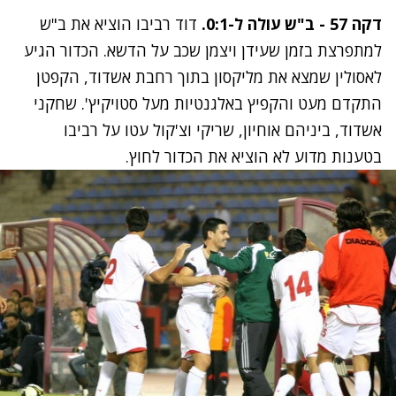
דקה 57 - ב"ש עולה ל-0:1.
דוד רביבו הוציא את ב"ש
למתפרצת בזמן שעידן ויצמן שכב על הדשא. הכדור הגיע
לאסולין שמצא את מליקסון בתוך רחבת אשדוד, הקפטן
התקדם מעט והקפיץ באלגנטיות מעל סטויקיץ'. שחקני
אשדוד, ביניהם אוחיון, שריקי וצ'קול עטו על רביבו
בטענות מדוע לא הוציא את הכדור לחוץ.