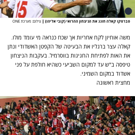
טברטקו קאלה חוגג את הניצחון ההרואי (קובי אליהו)
|
צילום: מערכת ONE
משה אוחיון לקח אחריות אך שכח כנראה מי עומד מולו.
קאלה עצר ברגליו את הבעיטה של הקפטן האשדודי ונתן
את האות לפתיחת החגיגות בווסרמיל. בעקבות הניצחון
טיפסה ב"ש עד למקום השביעי כשהיא חולפת על פני
אשדוד במקום השמיני.
מחצית ראשונה