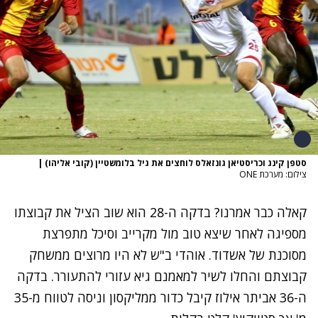
סטפן קינג וכריסטיאן גונזאלס לוחצים את גיל בלומשטיין (קובי אליהו)
|
צילום: מערכת ONE
קאלה כבר אמרנו? בדקה ה-28 הוא שוב הציל את קבוצתו
מספיגה לאחר שיצא טוב מול מקרייב וסיכל מתפרצת
מסוכנת של אשדוד. אוהדי ב"ש לא היו מרוצים ממשחק
קבוצתם והחלו לשיר למאמנם גיא עזורי להתעורר. בדקה
ה-36 אביתר אילוז קיבל כדור ממליקסון וניסה לטווח מ-35