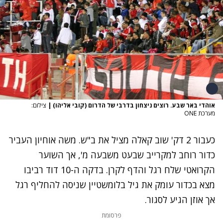
אוהדי באר שבע. רוצים ניצחון בדרבי של הדרום (קובי אליהו)
|
צילום:
מערכת ONE
כעבור 2 דק' שוב קאלה מציל את ב"ש. משה אוחיון העביר
כדור רוחב למקרייב שבעט משבעה מ', אך השוער
הקרואטי שלח רגל והדף לקרן. בדקה ה-10 דוד רביבו
מצא בכדור עומק את גיל בלומשטיין שניסה להחליף רגל
אך אוזן הגיע לסגור.
פרסומת