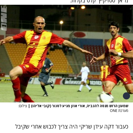
מ' אך סטויקיץ' קלט בקלות.
שמעון הרוש מנסה להגביה, אורי אוזן מגיע לסגור (קובי אליהו)
|
צילום:
מערכת ONE
כעבור דקה עידן שריקי היה צריך לכבוש אחרי שקיבל