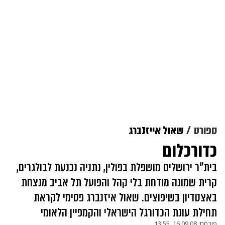
ספורט
שאול אייזנברג
כדורכלום
בית"ר ירושלים מושפלת בפולין, נתניה נכנעת לבולגרים,
קרית שמונה מודחת בלי קהל והפועל תל אביב מנצחת
באצטדיון בשיפוצים. שאול איזנברג פסימי לקראת
תחילת עונת הכדורגל הישראלי והקמפיין הלאומי
פורסם:
16.09.08, 13:55