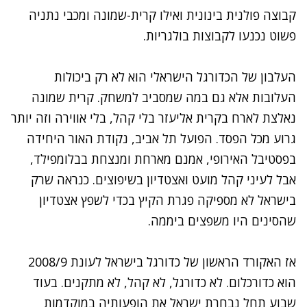
קבוצה פולנית בינונית ואילו קרית-שמונה ומכבי נתניה
פשוט נכנעו לקבוצות בולגריות.
העלבון של הכדורגל הישראלי הוא לא רק ביכולות
העלובות אלא גם במה שמסביב למשחק. קרית שמונה
נאלצת לארח בקרית אליעזר בלי קהל, בלי אווירה וזה יותר
גרוע מכל הפסד. הפועל תל אביב, נקודת האור היחידה
בפסטיבל האירופי, אמנם מארחת ומנצחת בבלומפילד,
אבל לעיני קהל מועט ואצטדיון בשיפוצים. כנראה שרק
בישראל לא מספיקה פגרת הקיץ בכדי לשפץ אצטדיון
שהסינים היו משפצים ביממה.
אז האקורד הראשון של כדורגל בישראל לעונת 2008/9
הוא כדורכלום. לא כדורגל, לא קהל, לא מתקנים. בעוד
שבוע תחל נבחרת ישראל את הופעותיה במוקדמות