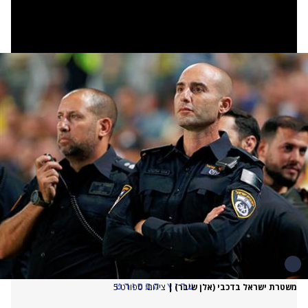
משטרת ישראל בדכבי (אלן שיבר)
|
צילום: ספורט 5