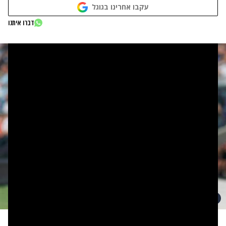
עקבו אחרינו בגוגל
דברו איתנו
(אלן שיבר)
|
צילום: ספורט 5