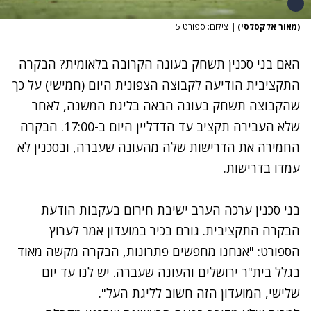
(מאור אלקסלסי)
|
צילום: ספורט 5
האם בני סכנין תשחק בעונה הקרובה בלאומית? הבקרה
התקציבית הודיעה לקבוצה הצפונית היום (חמישי) על כך
שהקבוצה תשחק בעונה הבאה בליגת המשנה, לאחר
שלא העבירה תקציב עד הדדליין היום ב-17:00. הבקרה
החמירה את הדרישות שלה מהעונה שעברה, ובסכנין לא
עמדו בדרישות.
בני סכנין ערכה הערב ישיבת חירום בעקבות הודעת
הבקרה התקציבית. גורם בכיר במועדון אמר לערוץ
הספורט: "אנחנו מחפשים פתרונות, הבקרה מקשה מאוד
בגלל בית"ר ירושלים והעונה שעברה. יש לנו עד יום
שלישי, המועדון הזה חשוב לליגת העל".