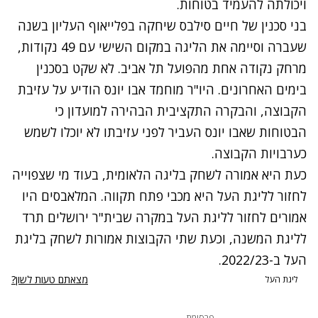
ויכולתה להעמיד בטוחות.
בני סכנין של חיים סילבס שיחקה בפלייאוף העליון בשנה
שעברה וסיימה את הליגה במקום השישי עם 49 נקודות,
מרחק נקודה אחת מהפועל תל אביב. לא שקט בסכנין
בימים האחרונים. היו"ר מוחמד אבו יונס הודיע על עזיבת
הקבוצה, והבקרה התקציבית הבהירה למועדון כי
הבטוחות שאבו יונס העביר לפני עזיבתו לא יוכלו לשמש
כערבויות הקבוצה.
כעת היא אמורה לשחק בליגה הלאומית, בעוד מי שצפוייה
לחזור לליגת העל היא מכבי פתח תקווה. המלאבסים היו
אמורים לחזור לליגת העל במקרה שבית"ר ירושלים תרד
לליגת המשנה, וכעת שתי הקבוצות אמורות לשחק בליגת
העל ב-2022/23.
מצאתם טעות לשון?
ליגת העל
פרסומת