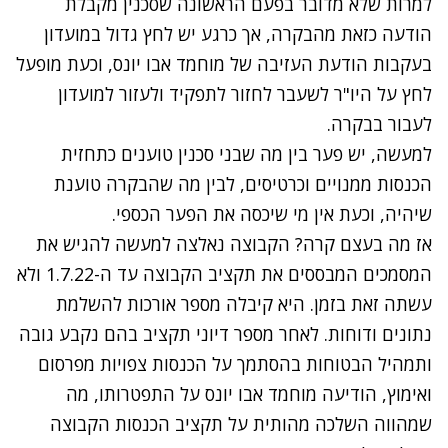
למרות שלא מדובר בפעם הראשונה שסכנין מקבלת
הודעה כזאת מהבקרה, אך כרגע יש לחץ גדול במועדון
בעקבות הודעת העזיבה של מוחמד אבו יונס, וכעת מופעל
לחץ על היו"ר לשעבר לחזור לתפקיד ולעזור למועדון
לעבור בבקרה.
למעשה, יש פער בין מה שבני סכנין טוענים כתחזית
הכנסות ממנויים וכרטיסים, לבין מה שהבקרה טוענת
שיהיה, וכעת אין מי שיכסה את הפער הכספי.
אז מה בעצם קרה? הקבוצה נאלצה למעשה להגיש את
המסמכים המבססים את תקציב הקבוצה עד ה-1.7.22 ולא
עשתה זאת בזמן. היא קיבלה מספר אורכות להשלמת
נתונים ודוחות. לאחר מספר דיוני תקציב בהם נקבע גובה
ותמהיל הבטוחות בהסתמך על הכנסות צפויות מפרסום
ואימוץ, הודיעה מוחמד אבו יונס על התפטרותו, מה
שמהווה השלכה מהותית על תקציב הכנסות הקבוצה