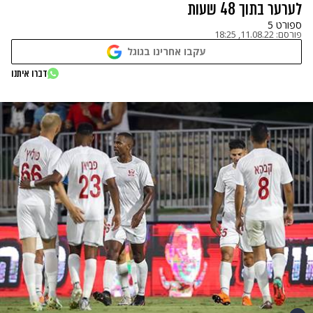
לערער בתוך 48 שעות
ספורט 5
פורסם:
11.08.22, 18:25
עקבו אחרינו בגוגל
דברו איתנו