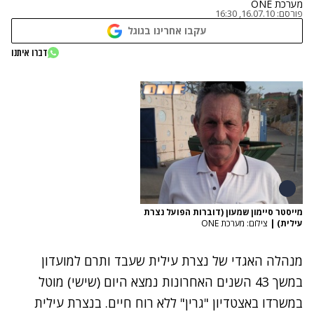
מערכת ONE
פורסם:
16.07.10, 16:30
עקבו אחרינו בגוגל
דברו איתנו
מייסטר סיימון שמעון (דוברות הפועל נצרת
עילית)
|
צילום: מערכת ONE
מנהלה האגדי של נצרת עילית שעבד ותרם למועדון
במשך 43 השנים האחרונות נמצא היום (שישי) מוטל
במשרדו באצטדיון "גרין" ללא רוח חיים. בנצרת עילית