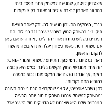
איצטדיון לויטה), שמגיעה למשחק אחרי הפסד ביתי
במחזור האחרון לנצרת עילית ובמאזנה רק 3 נקודות.
מנגד, הירוקים מהשרון מגיעים למשחק לאחר תוצאת
תיקו 1:1 במשחק החוץ בשבוע שעבר נגד בני לוד והם
מפגרים בשלוש נקודות אחרי המוליכה, אחווה עראבה, אך
עם משחק חסר, כאשר ניצחון יעלה את הקבוצה מהשרון
למקום הראשון.
מאמן נס ציונה,
רפי כהן
, התייחס למשחק ואמר ל-ONE:
"זה אחד ממגרשי החוץ הקשים בליגה. כפ"ס היא קבוצה
חזקה, אך אנחנו נעשה את המקסימום ונבוא במטרה
להוציא מהם נקודות".
כהן נשמע אופטימי, על אף שהקבוצה טרם ניצחה העונה:
"ממשחק למשחק אנחנו משחקים טוב יותר. הבעיה
המרכזית שלנו היא שאנחנו לא מדוייקים מול השער אבל