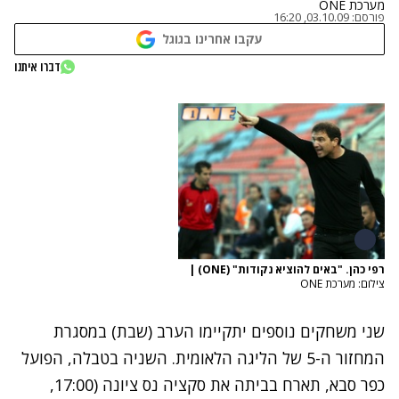
מערכת ONE
פורסם:
03.10.09, 16:20
עקבו אחרינו בגוגל
דברו איתנו
רפי כהן. "באים להוציא נקודות" (ONE)
|
צילום: מערכת ONE
שני משחקים נוספים יתקיימו הערב (שבת) במסגרת
המחזור ה-5 של הליגה הלאומית. השניה בטבלה, הפועל
כפר סבא, תארח בביתה את סקציה נס ציונה (17:00,