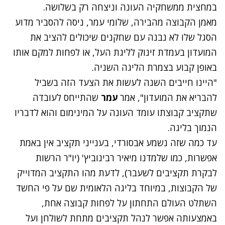
במחצית ממשחקיה העונה וניצחה רק בשלושה.
מאמן הקבוצה מהבירה, שלומי עמר, ניסה להסביר מדוע
הסגל שלו לא נבנה עם שחקנים שיכולים להציב את
המועדון בעמדת זינוק לליגת העל, או לפחות למקם אותו
באופן קבוע בצמרת הליגה השניה.
"היינו חייבים השנה לעשות את הצעד הזה בשביל
להבריא את המועדון", אמר
עמר
שהתייחס לעובדה
שתקציב קבוצתו עומד העונה על המינימום והוא לדבריו
הנמוך בליגה.
עד כמה שזה נשמע אבסורדי, בענייני תקציב אין באמת
אפשרות, כמו שלמדנו מיאיר רבינוביץ' (יו"ר הרשות
לבקרת תקציבים לשעבר), לדעת מהו התקציב המדוייק
של הקבוצות, במיוחד בליגה הלאומית שם על פי החשד
השתלט העולם התחתון על לפחות קבוצה אחת,
באמצעותה אפשר לנהל תקציבים מתחת לשולחן ועל