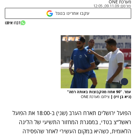
מערכת ONE
פורסם:
09.11.09, 12:05
עקבו אחרינו בגוגל
דברו איתנו
עמר. "90 אחוז מהקבוצות באותה רמה"
(גיא בן זיו)
|
צילום: מערכת ONE
הפועל ירושלים תארח הערב (שני) ב-18:00 את הפועל
ראשל"צ בטדי, במסגרת המחזור התשיעי של הליגה
הלאומית, כשהיא במקום העשירי לאחר שהפסידה