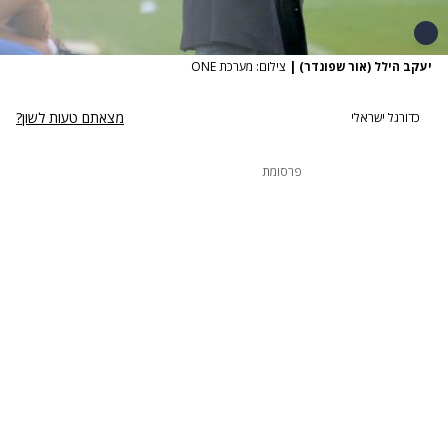
יעקב הילל (אור שפונדר)
|
צילום: מערכת ONE
מצאתם טעות לשון?
כדורגל ישראלי
פרסומת