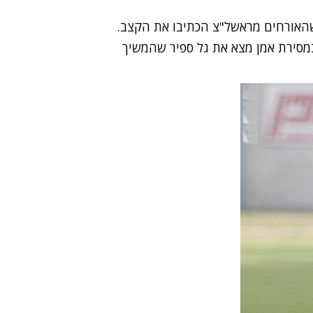
ורחים מראשל"צ הכתיבו את הקצב.
ם, שבמסירת אמן מצא את גל ספיר שהמשיך