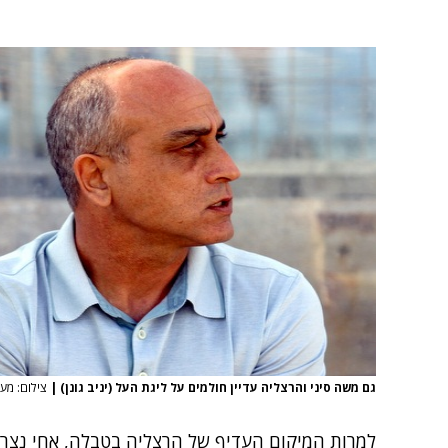
גם משה סיני והרצליה עדיין חולמים על ליגת העל (יניב גונן)
|
צילום: מערכ
למרות המיקום העדיף של הרצליה בטבלה, אחי נצ