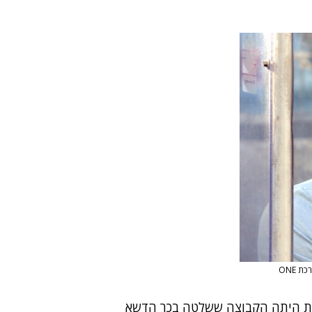
ת ONE
רת היתה הקבוצה ששלטה בכר הדשא