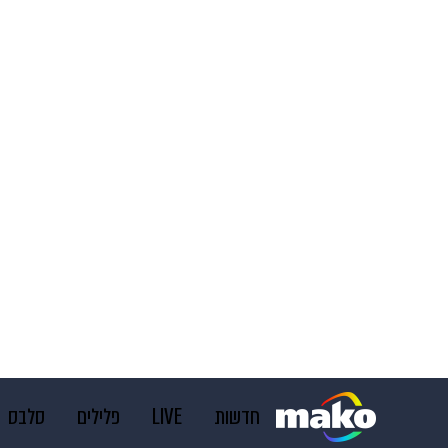
חדשות
LIVE
פלילים
סלבס