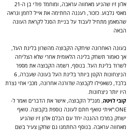
אלון זיו שהגיע מאחווה עראבה, ומוחמד פודי בן ה-21
מאסי גלבוע. כזכור, רעננה החתימה את אייל לחמן ונראה
שהמאמן מתחיל לעבוד על בניית הסגל לקראת העונה
הבאה
בעונה האחרונה שיחקה הקבוצה מהשרון בליגת העל,
אך כאמור תשחק בליגה הלאומית אחרי שלא הצליחה
לשרוד בליגת העל. בנוסף, רשמה הקבוצה את מספר
הניצחונות הקטן ביותר בליגת העל בעונה שעברה, 6
בלבד, כשאפילו לקבוצה שדורגה אחרונה, מכבי אחי נצרת
היו יותר ניצחונות.
קובי לויטה
, מנכ"ל הקבוצה, אישר את הדברים ואמר ל-
ONE:"איתי טואף חתם לעונה נוספת בקבוצה. טואף
ישחק במרכז ההגנה יחד עם הבלם אלון זיו שהגיע
מאחווה עראבה. בנוסף החתמנו גם שחקן צעיר בשם