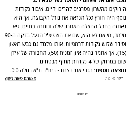
מכבי אום אל פאחם - הפועל כפר סבא 2:1
הירוקים מהשרון מסרבים להרים ידיים. איבוד נקודות
נוסף היה חורץ ככל הנראה את גורל הקבוצה, אך היא
נאחזה בחבל ההצלה האחרון שלה ונותרה בחיים. גיא
מלמד, מי אם לא הוא, שם את השפיצ'ל הנעל בדקה ה-90
וסידר שלוש נקודות דרמטיות. אותו מלמד גם כבש ראשון
(15), אך אחמד נהיה איזן זמנית (50). החבורה של עידן
שום במרחק של 4 נקודות מחוף מבטחים.
תוצאה נוספת
: מכבי אחי נצרת - בית"ר ת"א רמלה 0:0.
מצאתם טעות לשון?
ליגה לאומית
פרסומת