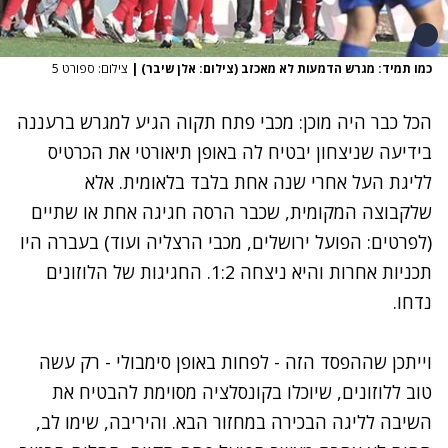
כמו תמיד: מגרש הדמעות לא מאכזב (צילום: אלן שיבר)
|
צילום: ספורט 5
הכל כבר היה מוכן: מכבי פתח תקוה הגיע למגרש ברעננה
בידיעה שניצחון יבטיח לה באופן תיאורטי את הכרטיס
לליגת העל אחרי שנה אחת בלבד בלאומית. אלא
שלקבוצה המקומית, שכבר הרסה חגיגה אחת או שתיים
(לפרטים: הפועל ירושלים, מכבי הרצליה ועוד) בעברה היו
תכניות אחרות והיא ניצחה 1:2. החגיגות של הלוזונים
נדחו.
וייתכן שההפסד הזה - לפחות באופן סימבולי - רק עשה
טוב ללוזונים, שיוכלו בקונסלציה מסוימת להבטיח את
השיבה לליגה הבכירה במחזור הבא. והיריבה, שימו לב,