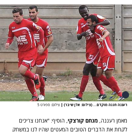
רעננה חגגה מוקדם... (צילום: אלן שיבר)
|
צילום: ספורט 5
מאמן רעננה,
מנחם קורצקי
, הוסיף: "אנחנו צריכים
לקחת את הדברים הטובים המעטים שהיו לנו במשחק