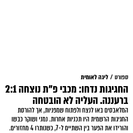
ספורט
ליגה לאומית
החגיגות נדחו: מכבי פ"ת נוצחה 2:1
ברעננה. העליה לא הובטחה
המלאבסים באו לנצח ולפתוח שמפניות, אך להורסת
החגיגות הרשמית היו תכניות אחרות. נמני ושוקר כבשו
והורידו את הפער בין השתיים ל-7, כשנותרו 4 מחזורים.