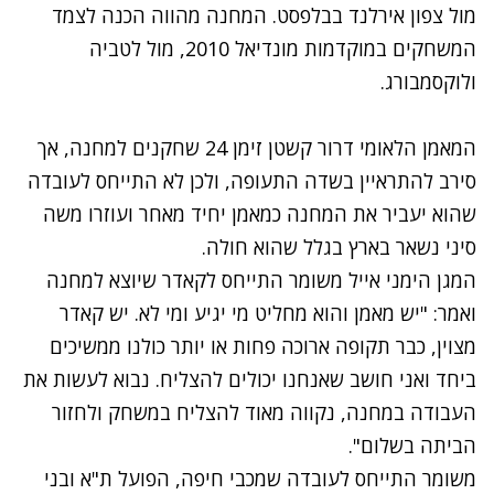
מול צפון אירלנד בבלפסט. המחנה מהווה הכנה לצמד
המשחקים במוקדמות מונדיאל 2010, מול לטביה
ולוקסמבורג.
המאמן הלאומי דרור קשטן זימן 24 שחקנים למחנה, אך
סירב להתראיין בשדה התעופה, ולכן לא התייחס לעובדה
שהוא יעביר את המחנה כמאמן יחיד מאחר ועוזרו משה
סיני נשאר בארץ בגלל שהוא חולה.
המגן הימני אייל משומר התייחס לקאדר שיוצא למחנה
ואמר: "יש מאמן והוא מחליט מי יגיע ומי לא. יש קאדר
מצוין, כבר תקופה ארוכה פחות או יותר כולנו ממשיכים
ביחד ואני חושב שאנחנו יכולים להצליח. נבוא לעשות את
העבודה במחנה, נקווה מאוד להצליח במשחק ולחזור
הביתה בשלום".
משומר התייחס לעובדה שמכבי חיפה, הפועל ת"א ובני