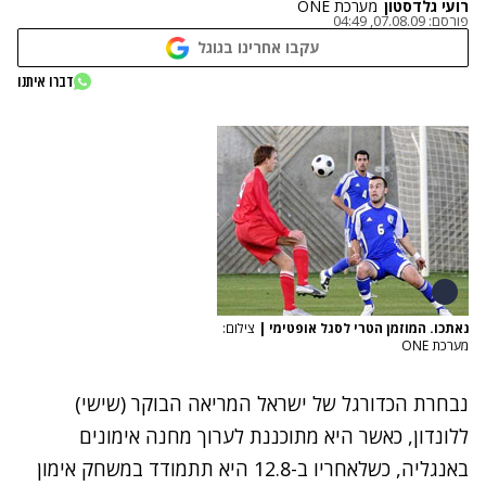
רועי גלדסטון
מערכת ONE
פורסם:
07.08.09, 04:49
עקבו אחרינו בגוגל
דברו איתנו
נאתכו. המוזמן הטרי לסגל אופטימי
|
צילום:
מערכת ONE
נבחרת הכדורגל של ישראל המריאה הבוקר (שישי)
ללונדון, כאשר היא מתוכננת לערוך מחנה אימונים
באנגליה, כשלאחריו ב-12.8 היא תתמודד במשחק אימון