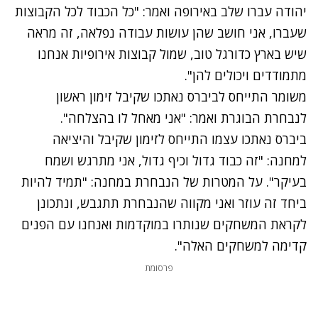
יהודה עברו שלב באירופה ואמר: "כל הכבוד לכל הקבוצות
שעברו, אני חושב שהן עושות עבודה נפלאה, זה מראה
שיש בארץ כדורגל טוב, שמול קבוצות אירופיות אנחנו
מתמודדים ויכולים להן".
משומר התייחס לביברס נאתכו שקיבל זימון ראשון
לנבחרת הבוגרת ואמר: "אני מאחל לו בהצלחה".
ביברס נאתכו עצמו התייחס לזימון שקיבל והיציאה
למחנה: "זה כבוד גדול וכיף גדול, אני מתרגש ושמח
בעיקר". על המטרות של הנבחרת במחנה: "תמיד להיות
ביחד זה עוזר ואני מקווה שהנבחרת תתגבש, ונתכונן
לקראת המשחקים שנותרו במוקדמות ואנחנו עם הפנים
קדימה למשחקים האלה".
פרסומת