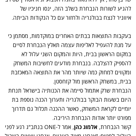
להגיע לשורות הנבחרת
בשלב הזה, ינסו חניכיו של
איווניר לנצח בבולגריה ולחזור עם כל הנקודות הביתה.
בעקבות התוצאות בבתים האחרים במוקדמות, מסתמן כי
על מנת להעפיל לאליפות עצמה תאלץ הנבחרת לסיים
במקום הראשון בבית, היות והמקום השני עלול לא
להספיק להצלבה. בנבחרת מודעים לחשיבות המשחק
ומקווים למחוק כמה שיותר מהר את התוצאה המאכזבת
בבית, במשחק הראשון מול קזחסטן.
הנבחרת שרק אתמול סיימה את הכנותיה בישראל תנחת
היום בשעות הבוקר בבולגריה ותערוך הכנה נוספת בת
יומיים לקראת המשחק, כאשר ההכנה תכלול גם תדרוך
מפורט יותר אודות הנבחרת היריבה.
קשר הנבחרת,
אלמוג כהן
, אמר ל-ONE בנתב"ג רגע לפני