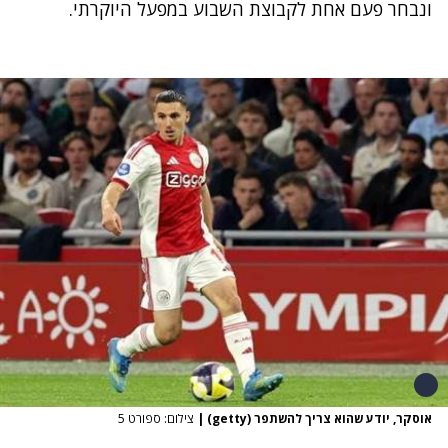
ונבחר פעם אחת לקבוצת השבוע במפעל היוקרתי.
אוסקר, יודע שהוא צריך להשתפר (getty)
|
צילום: ספורט 5