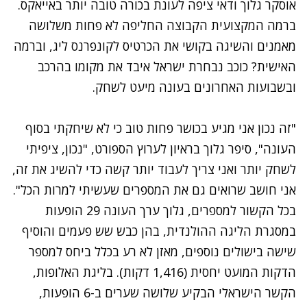
אוסקר גלוך ודאי ציפה לעונת בכורה טובה יותר באייאקס.
ברמה המקצועית הקבוצה החליפה לא פחות משלושה
מאמנים והשיגה בקושי את הכרטיס לקונפרנס ליג, וברמה
האישית? כוכב נבחרת ישראל איבד את מקומו בהרכב
ובשבועות האחרונים בעונה מיעט לשחק.
"זה נכון אני מגיע בכושר פחות טוב כי לא שיחקתי בסוף
העונה", סיפר גלוך בראיון לערוץ הספורט, "נכון, ציפיתי
לשחק יותר ואני צריך לעבוד יותר קשה כדי להשיג את זה,
אני חושב שרואים גם את המספרים שעשיתי למרות הכל".
בכל הקשור למספרים, גלוך ערך העונה 29 הופעות
במסגרת הליגה ההולנדית, בהן כבש שש פעמים והוסיף
שישה בישולים נוספים, מאזן לא רע בכלל ביחס למספר
הדקות המועט יחסית (1,416 דקות). בליגת האלופות,
הקשר הישראלי הבקיע שלושה שערים ב-6 הופעות,