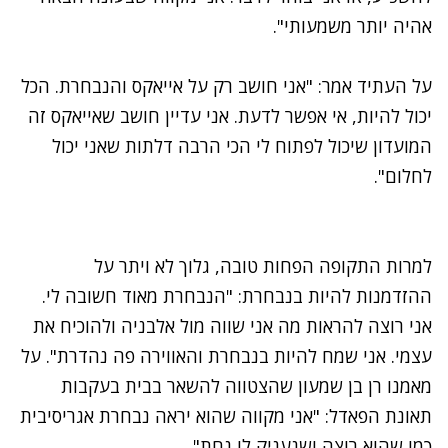
אהיה יותר משמעותי".
על העתיד אמר: "אני חושב רק על אייאקס והנבחרת. הכל
יכול להיות, אי אפשר לדעת. אני עדיין חושב שאייאקס זה
המועדון שיכול לפתוח לי הכי הרבה דלתות שאני יכול
לחלום".
למרות התקופה הפחות טובה, גלוך לא ויתר על
ההזדמנות להיות בנבחרת: "הנבחרת מאוד חשובה לי.
אני רוצה להראות מה אני שווה מול אלבניה ולהוכיח את
עצמי. אני שמח להיות בנבחרת והאווירה פה נהדרת". על
מאמנו רן בן שמעון שהצטווה להשאר בבית בעקבות
תאונת הפאדל: "אני מקווה שהוא יראה נבחרת אגריסיבית
כמו שהוא רוצה ושנעניק לו נחת".