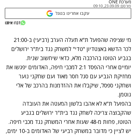
מערכת ONE
פורסם:
23.09.09, 09:10
עקבו אחרינו בגוגל
דברו איתנו
נתקלנו בבעיה
מי שציפה שהפועל ת"א תעלה הערב (רביעי) ב-21:00
נסה שוב
לכר הדשא באצטדיון "טדי" למשחק נגד בית"ר ירושלים
בגביע הטוטו בהרכבה מלא, כדאי שיחשוב שנית.
יומיים אחרי ההפסד 2:1 למכבי חיפה, האדומים יפגשו את
מחזיקת הגביע עם סגל חסר מאוד ועם שחקני נוער
ושחקני ספסל, שיקבלו את ההזדמנות בהרכב של אלי
גוטמן.
בהפועל ת"א לא אהבו בלשון המעטה את העובדה
שהקבוצה צריכה לשחק נגד בית"ר ירושלים בגביע
הטוטו, פחות מ-48 שעות אחרי המשחק נגד מכבי חיפה.
יש לציין כי מדובר במשחק רביעי של האדומים ב-10 ימים,