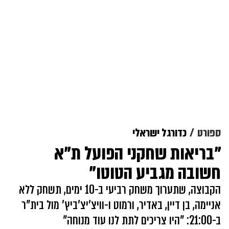
ספורט
כדורגל ישראלי
"בריאות שחקני הפועל ת"א
חשובה מגביע הטוטו"
הקבוצה, שתערוך משחק רביעי ב-10 ימים, תשחק ללא
אניימה, בן דיין, באדיר, ורמוט ו-וויצ'יצ'ביץ' מול בית"ר
ב-21:00: "היו צריכים לתת לנו עוד מנוחה"