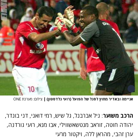
אניימה ובאדיר מחוץ לסגל של הפועל (רועי גלדסטון)
|
צילום: מערכת ONE
הרכב משוער
: ניל אברבנל, גל שיש, רמי דואני, דני בונדר,
יהודה חוטה, זוראב מנטשאשווילי, אבו מנא, רועי גורדנה,
ערן זהבי, מהראן ללה, ויקטור מרעי