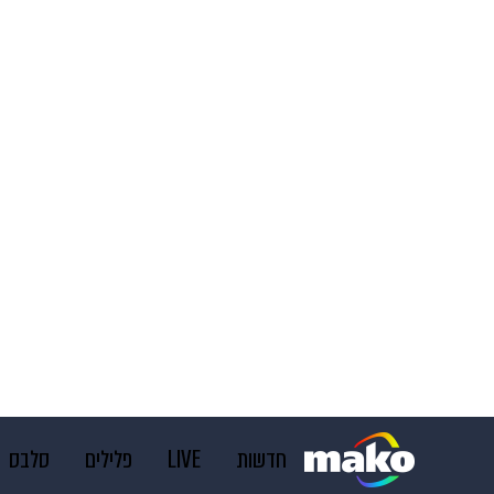
חדשות
LIVE
פלילים
סלבס