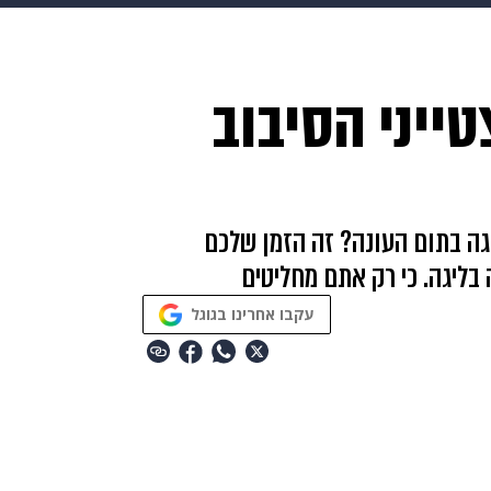
HIX
ספורט
כסף
הורים
עיצוב הבית
אופנה
די
ייני הסיבוב
תכונים
פרויקטים מיוחדים
ליגה בתום העונה? זה הזמן שלכם
בליגה. כי רק אתם מחליטים
עקבו אחרינו בגוגל