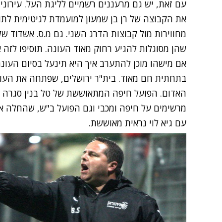
עם זאת, יש גם מרעננים רשמיים לליגת העל. עירונ
את הקבוצה של רן בן שמעון למועמדת לגיטימית לתו
מחווירות מול קבוצות הדרג השני. גם מ.ס. אשדוד של 
שהן מסוגלות להגיע רחוק מאוד העונה. תוסיפו לזה
אם מישהו מוכן להתערב איך היא תינעל בסיום העונה
בתחתית חם מאוד. בית"ר ירושלים, שפתחה את העונ
האדום. הפועל חיפה המתאוששת של טל בנין סגרה ס
מרשימים על חיפה ומכבי וגם הפועל ב"ש, שהחלה א
עם גיא לוי נראית מאוששת.