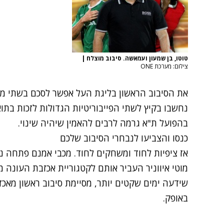
טוטו, בן שמעון ועמאשה. סיבוב מוצלח
|
צילום: מערכת ONE
את הסיבוב הראשון בליגת העל אפשר לסכם בשתי מילי
נחשבו בקיץ לשתי הפייבוריטיות הגדולות לזכות בת
בהפועל ת"א גרמה לרבים להאמין שיהיה שינוי.
כנסו והצביעו לנבחרי הסיבוב שלכם
אז ציפיות לחוד ומשחקים לחוד. מכבי אמנם פתחה נה
מוטי איווניר העביר אותם לקטגוריית אכזבת העונה 
שידעה ימים שקטים יותר, מסיימת סיבוב ראשון מאכ
באופק.