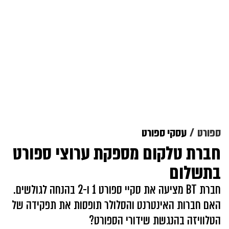
ספורט
עסקי ספורט
חברת טלקום מספקת ערוצי ספורט
בתשלום
חברת BT מציעה את סקיי ספורט 1 ו-2 בהנחה לגולשים.
האם חברות האינטרנט והסלולר תופסות את תפקידה של
הטלוויזה בהנגשת שידורי הספורט?