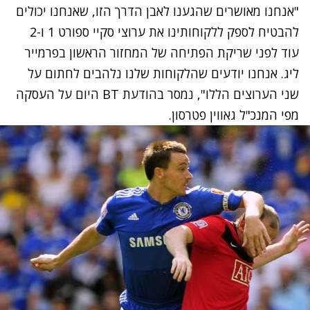
"אנחנו מאושרים שהגענו לאבן הדרך הזו, שאנחנו יכולים
להבטיח לספק ללקוחותינו את ערוצי סקיי ספורט 1 ו-2
עוד לפני שריקת הפתיחה של המחזור הראשון בפרמייר
ליג. אנחנו יודעים שהלקוחות שלנו נלהבים לחתום על
שני הערוצים הללו", נמסר בהודעת BT היום על העסקה
מפי המנכ"ל גאווין פטרסון.