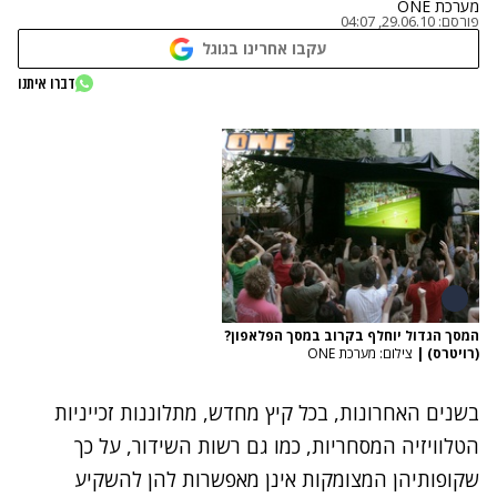
מערכת ONE
פורסם:
29.06.10, 04:07
עקבו אחרינו בגוגל
דברו איתנו
המסך הגדול יוחלף בקרוב במסך הפלאפון?
(רויטרס)
|
צילום: מערכת ONE
בשנים האחרונות, בכל קיץ מחדש, מתלוננות זכייניות
הטלוויזיה המסחריות, כמו גם רשות השידור, על כך
שקופותיהן המצומקות אינן מאפשרות להן להשקיע