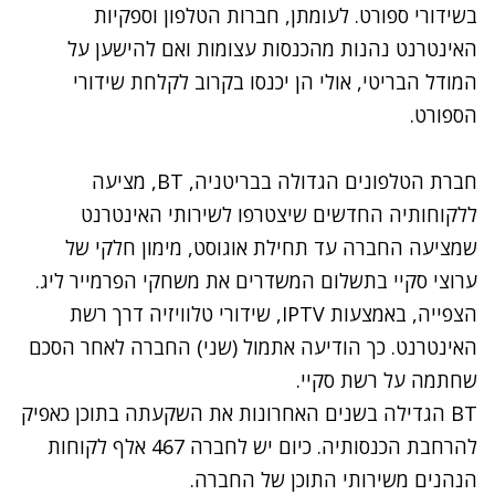
בשידורי ספורט. לעומתן, חברות הטלפון וספקיות
האינטרנט נהנות מהכנסות עצומות ואם להישען על
המודל הבריטי, אולי הן יכנסו בקרוב לקלחת שידורי
הספורט.
חברת הטלפונים הגדולה בבריטניה, BT, מציעה
ללקוחותיה החדשים שיצטרפו לשירותי האינטרנט
שמציעה החברה עד תחילת אוגוסט, מימון חלקי של
ערוצי סקיי בתשלום המשדרים את משחקי הפרמייר ליג.
הצפייה, באמצעות IPTV, שידורי טלוויזיה דרך רשת
האינטרנט. כך הודיעה אתמול (שני) החברה לאחר הסכם
שחתמה על רשת סקיי.
BT הגדילה בשנים האחרונות את השקעתה בתוכן כאפיק
להרחבת הכנסותיה. כיום יש לחברה 467 אלף לקוחות
הנהנים משירותי התוכן של החברה.