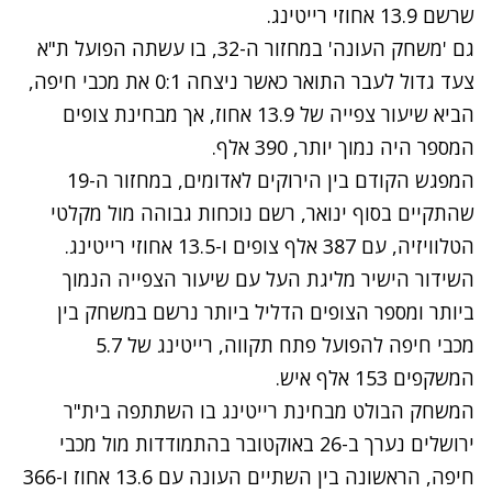
שרשם 13.9 אחוזי רייטינג.
גם 'משחק העונה' במחזור ה-32, בו עשתה הפועל ת"א
צעד גדול לעבר התואר כאשר ניצחה 0:1 את מכבי חיפה,
הביא שיעור צפייה של 13.9 אחוז, אך מבחינת צופים
המספר היה נמוך יותר, 390 אלף.
המפגש הקודם בין הירוקים לאדומים, במחזור ה-19
שהתקיים בסוף ינואר, רשם נוכחות גבוהה מול מקלטי
הטלוויזיה, עם 387 אלף צופים ו-13.5 אחוזי רייטינג.
השידור הישיר מליגת העל עם שיעור הצפייה הנמוך
ביותר ומספר הצופים הדליל ביותר נרשם במשחק בין
מכבי חיפה להפועל פתח תקווה, רייטינג של 5.7
המשקפים 153 אלף איש.
המשחק הבולט מבחינת רייטינג בו השתתפה בית"ר
ירושלים נערך ב-26 באוקטובר בהתמודדות מול מכבי
חיפה, הראשונה בין השתיים העונה עם 13.6 אחוז ו-366