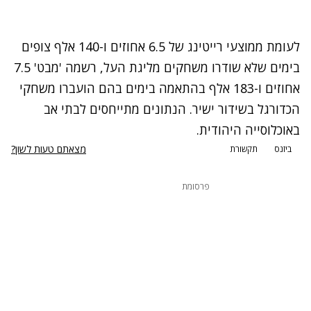
לעומת ממוצעי רייטינג של 6.5 אחוזים ו-140 אלף צופים
בימים שלא שודרו משחקים מליגת העל, רשמה 'מבט' 7.5
אחוזים ו-183 אלף בהתאמה בימים בהם הועברו משחקי
הכדורגל בשידור ישיר. הנתונים מתייחסים לבתי אב
באוכלוסייה היהודית.
מצאתם טעות לשון?
ביזנס
תקשורת
פרסומת