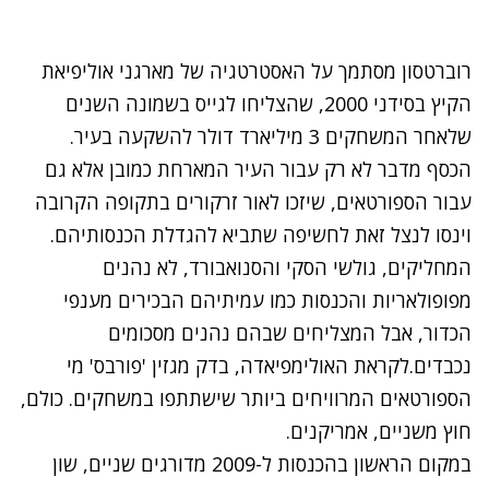
רוברטסון מסתמך על האסטרטגיה של מארגני אוליפיאת
הקיץ בסידני 2000, שהצליחו לגייס בשמונה השנים
שלאחר המשחקים 3 מיליארד דולר להשקעה בעיר.
הכסף מדבר לא רק עבור העיר המארחת כמובן אלא גם
עבור הספורטאים, שיזכו לאור זרקורים בתקופה הקרובה
וינסו לנצל זאת לחשיפה שתביא להגדלת הכנסותיהם.
המחליקים, גולשי הסקי והסנואבורד, לא נהנים
מפופולאריות והכנסות כמו עמיתיהם הבכירים מענפי
הכדור, אבל המצליחים שבהם נהנים מסכומים
נכבדים.לקראת האולימפיאדה, בדק מגזין 'פורבס' מי
הספורטאים המרוויחים ביותר שישתתפו במשחקים. כולם,
חוץ משניים, אמריקנים.
במקום הראשון בהכנסות ל-2009 מדורגים שניים, שון