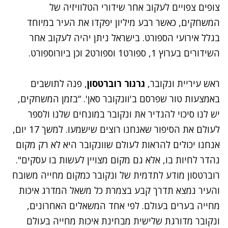
צופים צפויים לעקוב אחר שידורי הטלוויזיה של
המשחקים, כאשר רבע מיליון יפקדו את העיר במיוחד
בגלל אירועי הספורט. בישראל ניתן יהיה לעקוב אחר
השידורים בערוץ 1, ספורט1 וספורט2 וכן ביורוספורט.
ראש עיריית ונקובר,
גרגור רוברטסון
, פנה לתושבים
באמצעות טור שפרסם ב'וונקובר סאן'. “בזמן המשחקים,
יש לנו סיכוי להגדיר את ונקובר במונחים שלנו ולספר
לעולם את הסיפור שאנחנו רוצים שישמעו. למשך 17 יום,
אנחנו יכולים להראות לעולם שוונקובר היא לא רק מקום
נהדר לחיות בו, אלא גם מקום מצויין לעשות בו עסקים".
רוברטסון מודע לתדמית של ונקובר כמקום מחייה משובח
והעיר נמצא תדרך קבע בצמרת כל משאל המדרג איכות
מחייה בערים בעולם. לפי אחד המשאלים האחרונים,
ונקובר מדורגת שלישית מבחינת איכות מחייה בעולם