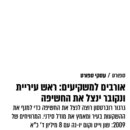
ספורט
עסקי ספורט
אורבים למשקיעים: ראש עיריית
ונקובר ינצל את החשיפה
גרגור רוברטסון רוצה לנצל את החשיפה כדי למנף את
ההשקעות בעיר ומאמץ את מודל סידני. המרוויחים של
2009: שון וייט וקום יו-נה עם 8 מיליון ד' כ"א