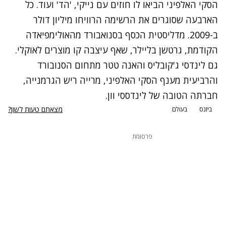
הסקי האלפיני הביאו לו חוזים עם נייקי, 'הד' ועוד. כל
הארבעה שסוגרים את הרשימה הרוויחו מיליון דולר
ב-2009. מדליסטית הכסף בסנואבורד מהאולימפיאדה
הקודמת, גרטשן בליילר, שאף עיצבה קו מוצרים לאוקלי.
גם לינדסי ג'קובליס והאנה טטר מתחום הסנובורד
והרביעית מענף הסקי האלפיני, מרייה ריש הגרמנייה,
חברתה הטובה של לינדססי וון.
מצאתם טעות לשון?
ביזנס
בעולם
פרסומת