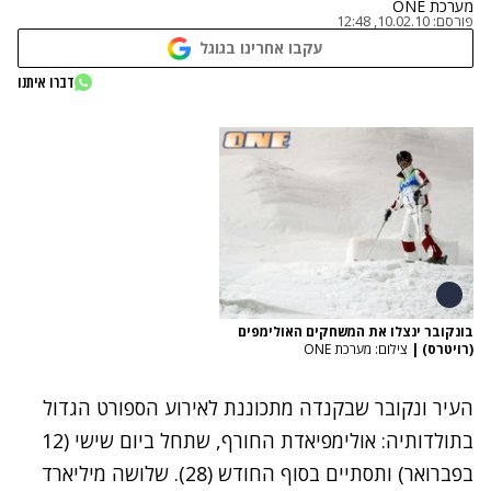
מערכת ONE
פורסם:
10.02.10, 12:48
עקבו אחרינו בגוגל
דברו איתנו
בונקובר ינצלו את המשחקים האולימפים
(רויטרס)
|
צילום: מערכת ONE
העיר ונקובר שבקנדה מתכוננת לאירוע הספורט הגדול
בתולדותיה: אולימפיאדת החורף, שתחל ביום שישי (12
בפברואר) ותסתיים בסוף החודש (28). שלושה מיליארד