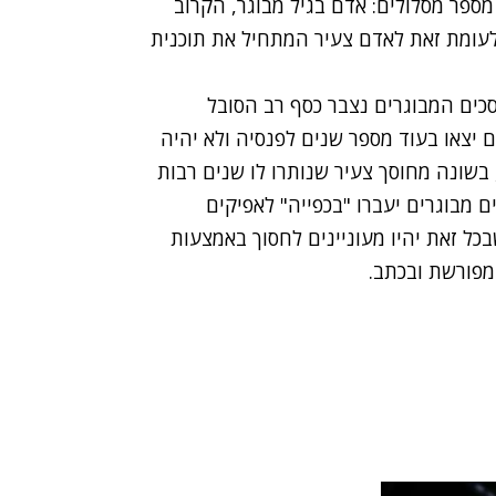
ספר מסלולים: אדם בגיל מבוגר, הקרוב
 לעומת זאת לאדם צעיר המתחיל את תוכנית
סכים המבוגרים נצבר כסף רב הסובל
יצאו בעוד מספר שנים לפנסיה ולא יהיה
ם זמן "לתקן" את הנזקים שגרמה שנה כמו 2008, בשונה מחוסך צעיר שנותרו לו שנים רבות
ם מבוגרים יעברו "בכפייה" לאפיקים
בכל זאת יהיו מעוניינים לחסוך באמצעות
מפורשת ובכתב.