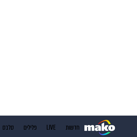
חדשות
LIVE
פלילים
סלבס