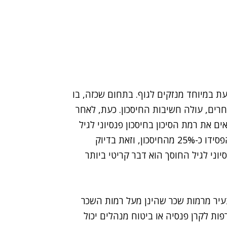
 במיוחד מנזקים לגוף. בתחום שכזה, בו
חרים, עולה חשיבות החיסכון. כעת, לאחר
ברור כי חשוב להתאים את רמת הסיכון בחיסכון פנסיוני לגיל
החוסך. שכן, רבים מהפורשים לפנסיה בשנת 2008 הפסידו כ-25% מהחיסכון, וזאת בדיוק
יוני לגיל החוסך הוא דבר קריטי ביותר
עיר מרמות שכר שהינן מעל רמות השכר
 לקרן פנסיה או ביטוח מנהלים יכול