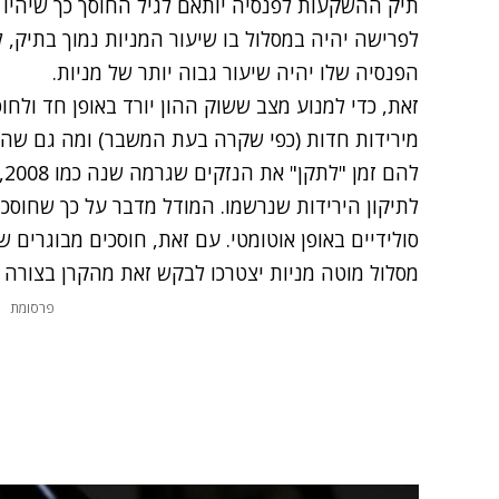
תיק ההשקעות לפנסיה יותאם לגיל החוסך כך שיהיו מ
לפרישה יהיה במסלול בו שיעור המניות נמוך בתיק,
הפנסיה שלו יהיה שיעור גבוה יותר של מניות.
זאת, כדי למנוע מצב ששוק ההון יורד באופן חד ולחו
מירידות חדות (כפי שקרה בעת המשבר) ומה גם שהם 
לה
לתיקון הירידות שנרשמו. המודל מדבר על כך שחוסכי
סולידיים באופן אוטומטי. עם זאת, חוסכים מבוגרים ש
מסלול מוטה מניות יצטרכו לבקש זאת מהקרן בצורה 
פרסומת