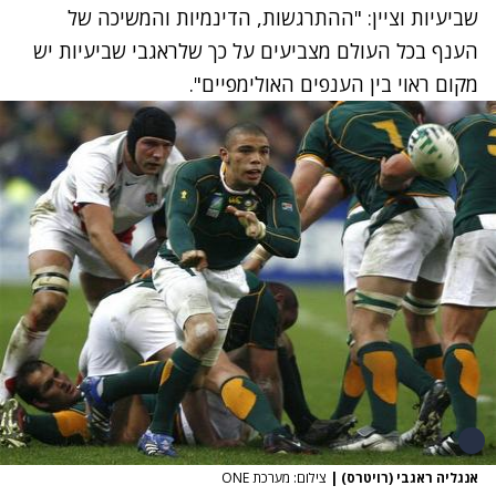
שביעיות וציין: "ההתרגשות, הדינמיות והמשיכה של
הענף בכל העולם מצביעים על כך שלראגבי שביעיות יש
מקום ראוי בין הענפים האולימפיים".
אנגליה ראגבי (רויטרס)
|
צילום: מערכת ONE