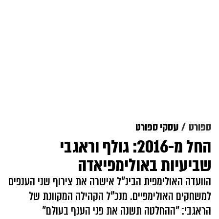
ספורט
עסקי ספורט
החל מ-2016: גולף וראגבי
שביעיות באולימפיאדה
הוועדה האולימפית הבינ"ל אישרה את צירוף שני הענפים
למשחקים האולימפיים. מנכ"ל הקהילה המקוונת של
הראגבי: "ההחלטה תשנה את פני הענף בעולם"