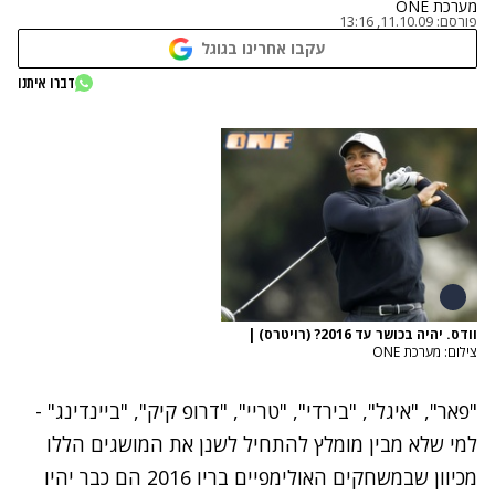
מערכת ONE
פורסם:
11.10.09, 13:16
עקבו אחרינו בגוגל
דברו איתנו
וודס. יהיה בכושר עד 2016? (רויטרס)
|
צילום: מערכת ONE
"פאר", "איגל", "בירדי", "טריי", "דרופ קיק", "ביינדינג" -
למי שלא מבין מומלץ להתחיל לשנן את המושגים הללו
מכיוון שבמשחקים האולימפיים בריו 2016 הם כבר יהיו