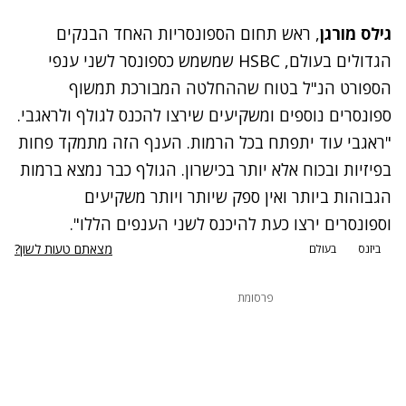
גילס מורגן
, ראש תחום הספונסריות האחד הבנקים
הגדולים בעולם, HSBC שמשמש כספונסר לשני ענפי
הספורט הנ"ל בטוח שההחלטה המבורכת תמשוף
ספונסרים נוספים ומשקיעים שירצו להכנס לגולף ולראגבי.
"ראגבי עוד יתפתח בכל הרמות. הענף הזה מתמקד פחות
בפיזיות ובכוח אלא יותר בכישרון. הגולף כבר נמצא ברמות
הגבוהות ביותר ואין ספק שיותר ויותר משקיעים
וספונסרים ירצו כעת להיכנס לשני הענפים הללו".
מצאתם טעות לשון?
ביזנס
בעולם
פרסומת