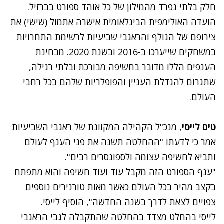
חלק בלתי נפרד מהמילון של כל אוהד ספורט בברזיל.
הועדה האולימפית הבינלאומית אישרה אתמול (שישי) את
צירופם של הגולף והראגבי שביעיות לרשימת התחרויות
במשחקים שייערכו ב-2016 ובשנת 2020. מבחינת
הענפים הללו מדובר בחשיפה מבורכת ובלתי רגילה,
שתגרום להגדלת העניין והפופלריות שלהם בכל רחבי
העולם.
טים לייסי
, מנכ"ל הקהילה המקוונת של ראגבי השביעיות
אמר כי לדעתו "ההחלטה תשנה את פני הענף לעולם
ותביא לחשיפה עצומה ולספונסרים רבים".
"ענף הספורט הזה מקבל עוד ועוד חשיפה והוא מתפתח
בקצב מהיר בכל העולם כאשר מאות טורנירים נוספים
צפויים לצאת לדרך בשנה החדשה", הוסיף לייסי.
לייסי בהחלט מצדד בהחלטה שהתקבלה לגבי הראגבי