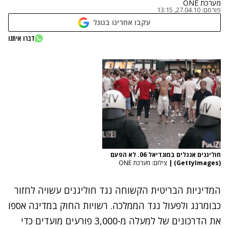
מערכת ONE
פורסם:
27.04.10, 13:15
עקבו אחרינו בגוגל
דברו איתנו
חוליגנים אנגלים במונדיאל 06. לא הפעם
(GettyImages)
|
צילום: מערכת ONE
המדיניות הבריטית הקשוחה נגד חוליגנים עשויה לחזור
כבומרנג ולפעול נגד הממלכה. רשויות החוק במדינה אספו
את הדרכונים של למעלה מ-3,000 פורעים מועדים כדי