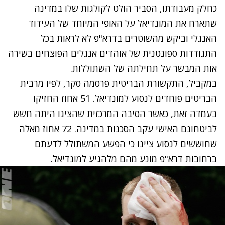
כחלק מעבודתו, הסביר הולט לקולגות שלו במדינה
שתארח את המונדיאל על האופי המיוחד של העידוד
האנגלי וביקש מהשוטרים בדרא"פ לא לראות בכל
התגודדות ספונטנית של אוהדים אנגלים הפוצחים בשירה
אות המבשר על תחילתה של השתוללות.
במקביל, התקשורת הבריטית פרסמה סקר, לפיו מרבית
הבריטים פוחדים לנסוע למונדיאל. 51 אחוז החזיקו
בעמדה זאת, כאשר הסיבה המרכזית שהציגו היתה חשש
לביטחונם האישי עקב הסכנות במדינה. 72 אחוז מאלה
שחוששים לנסוע ציינו כי הפשע המשתולל לדעתם
ברחובות דרא"פ מונע מהם מלהגיע למונדיאל.