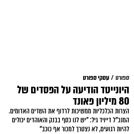
ספורט
עסקי ספורט
היונייטד הודיעה על הפסדים של
80 מיליון פאונד
הצרות הכלכליות ממשיכות לרדוף את השדים האדומים.
המנכ"ל דייויד גיל: "יש לנו כסף בבנק והאוהדים יכולים
להיות רגועים, לא נצטרך למכור אף כוכב"