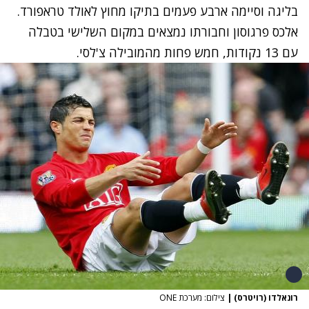
בליגה וסיימה ארבע פעמים בתיקו מחוץ לאולד טראפורד.
אלכס פרגוסון וחבורתו נמצאים במקום השלישי בטבלה
עם 13 נקודות, חמש פחות מהמובילה צ'לסי.
רונאלדו (רויטרס)
|
צילום: מערכת ONE