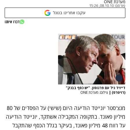
מערכת ONE
פורסם:
08.10.10, 15:26
עקבו אחרינו בגוגל
דברו איתנו
דייויד גיל עם פרגוסון. "יש כסף בבנק"
(רויטרס)
|
צילום: מערכת ONE
מנצ'סטר יונייטד הודיעה היום (שישי) על הפסדים של 80
מיליון פאונד. בתקופה המקבילה אשתקד, יונייטד הודיעה
על רווח 48 מיליון פאונד, בעיקר בגלל הכסף שהתקבל