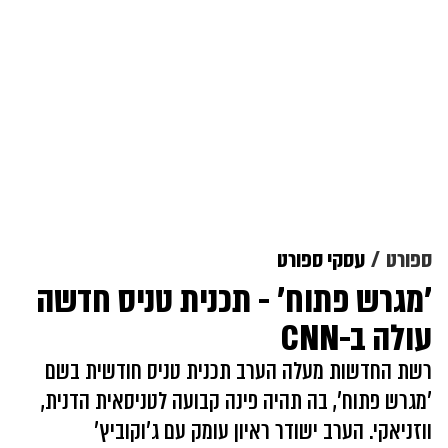
ספורט
עסקי ספורט
'מגרש פתוח' - תכנית טניס חדשה
עולה ב-CNN
רשת החדשות מעלה הערב תכנית טניס חודשית בשם
'מגרש פתוח', בה תהיה פינה קבועה לטניסאית הדנית,
ווזניאקי. הערב ישודר ראיון עומק עם ג'וקוביץ'