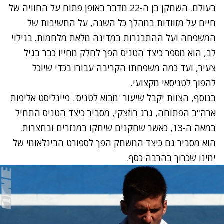
בעולם. השחקן בן ה-22 מדבר באופן פתוח על החוויה של
חיים על מזוודות במהלך כל השנה, על החשיבות של
המשפחה ועל ההתבגרות במדינה מלאת מלחמות. בגילוי
לב, הוא מספר כיצד הטניס הפך לחלק מחייו כבר בגיל
צעיר, ועד כמה משפחתו הקריבה עבורו בכדי שיוכל
להפוך לטניסאי מקצועי.
בנוסף, הצוות יקבל שיעור 'מבוא לטניס'. פיינליסט אליפות
ארה"ב הפתוחה, גרג רוזצקי, מסביר כיצד הטניס התחיל
במאה ה-13, כאשר שחקנים שיחקו במנזרים ובחצרות.
הוא מסביר גם כיצד המשחק הפך לספורט הבינלאומי של
ימינו שכרוך בהרבה כסף.