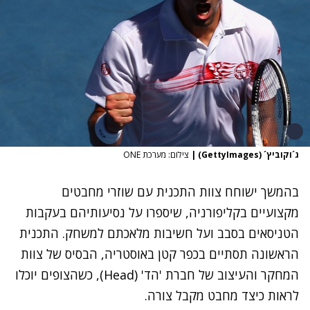
ג´וקוביץ´ (GettyImages)
|
צילום: מערכת ONE
בהמשך ישוחח צוות התכנית עם שוזרי מחבטים
מקצועיים בקליפורניה, שיספרו על נסיעותיהם בעקבות
הטניסאים בסבב ועל חשיבות מלאכתם למשחק. התכנית
הראשונה תסתיים בכפר קטן באוסטריה, הבסיס של צוות
המחקר והעיצוב של חברת 'הד' (Head), כשהצופים יוכלו
לראות כיצד מחבט מקבל צורה.