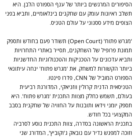
הסיפורים המרגשים ביותר של ענף הספורט הלבן. היא
תשלב ראיונות עומק עם שחקנים בינלאומיים, ותביא בפני
הצופים מידע ססגוני על עולם הטניס.
'מגרש פתוח' (Open Court) תשודר פעם בחודש ותספק
תמונת פרופיל של השחקנים, תסייר באתרי התחרויות
ותביא עדכונים על הטכניקות והטכנולוגיות החדשניות
ביותר הקשורות למשחק. את 'מגרש פתוח' ינחה עיתונאי
הספורט המוביל של CNN, פדרו פינטו.
הטניסאית הדנית קרולין ווזניאקי, המדורגת רביעית
בעולם, תשמש כחלק מצוות התכנית 'מגרש פתוח'. היא
תספק יומני וידאו ותובנות על החוויה של שחקנית בסבב
המקצועי בכל חודש.
בתכנית הראשונה בסדרה, צוות התכנית נוסע לסרביה
וזוכה למפגש נדיר עם נובאק ג'וקוביץ', המדורג שני