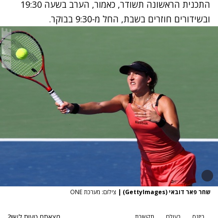
התכנית הראשונה תשודר, כאמור, הערב בשעה 19:30
ובשידורים חוזרים בשבת, החל מ-9:30 בבוקר.
שחר פאר דובאי (GettyImages)
|
צילום: מערכת ONE
מצאתם טעות לשון?
ביזנס
בעולם
תקשורת