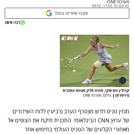
מערכת ONE
פורסם:
17.03.10, 09:02
עקבו אחרינו בגוגל
דברו איתנו
קרולין ווזניאקי, תהיה חלק מצוות התכנית
(רויטרס)
|
צילום: מערכת ONE
מגזין טניס חדש מצטרף הערב (רביעי) ללוח השידורים
של ערוץ CNN הבינלאומי. התכנית תיקח את הצופים אל
מאחורי הקלעים של הטניס העולמי בחיפוש אחר