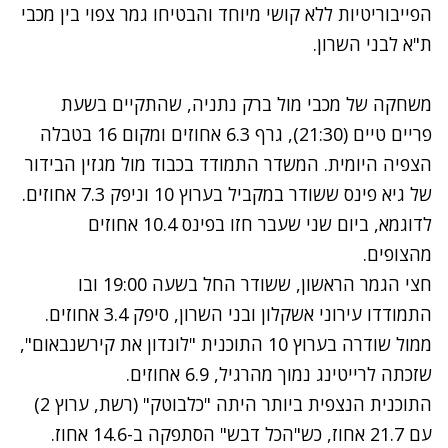
הפייבוריטיות ללא קושי מיוחד והבטיחו גמר צפוי בין מכבי
ת"א לבני השרון.
משחקה של מכבי מול ברק נתניה, שהתקיים בשעת
פריים טיים (21:30), גרף 6.3 אחוזים ומקום 16 בטבלה
הצפיה היומית. המשדר התמודד בכבוד מול מגזין הבידור
של גיא פינס ששודר במקביל בערוץ 10 וניפק 7.3 אחוזים.
לדוגמא, ביום שני שעבר חזו בפינס 10.4 אחוזים
מהצופים.
חצי הגמר הראשון, ששודר החל בשעה 19:00 ובו
התמודדו עירוני אשקלון ובני השרון, סיפק 3.4 אחוזים.
ממול שודרה בערוץ 10 התוכנית "לונדון את קירשנבאום",
שזכתה לרייטינג נמוך מהרגיל, 6.9 אחוזים.
התוכנית הנצפית ביותר היתה "כלבוטק" (רשת, ערוץ 2)
עם 21.7 אחוז, כש"הכל דבש" הסתפקה ב-14.6 אחוז.