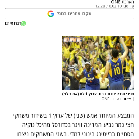
מערכת ONE
פורסם:
16.02.10, 12:28
עקבו אחרינו בגוגל
דברו איתנו
פניני ופרקינס חוגגים. ערוץ 1 לא (אמיר לוי)
|
צילום: מערכת ONE
המבצע המיוחד אמש (שני) של ערוץ 1 בשידור משחקי
חצי גמר גביע המדינה ווינר בכדורסל מהיכל נוקיה
הסתיים ברייטינג בינוני למדי. בשני המשחקים ניצחו