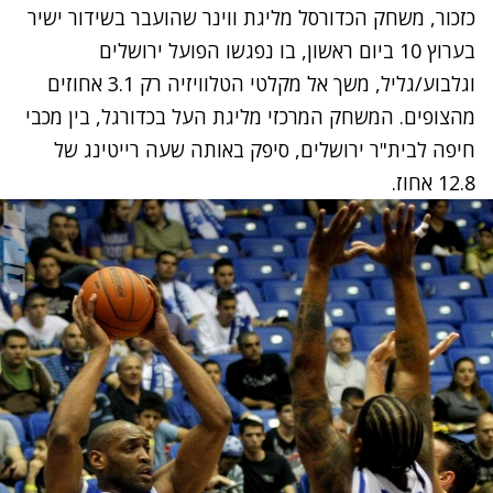
כזכור, משחק הכדורסל מליגת ווינר שהועבר בשידור ישיר
בערוץ 10 ביום ראשון, בו נפגשו הפועל ירושלים
וגלבוע/גליל, משך אל מקלטי הטלוויזיה רק 3.1 אחוזים
מהצופים. המשחק המרכזי מליגת העל בכדורגל, בין מכבי
חיפה לבית"ר ירושלים, סיפק באותה שעה רייטינג של
12.8 אחוז.