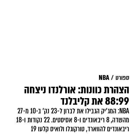
ספורט
NBA
הצהרת כוונות: אורלנדו ניצחה
88:99 את קליבלנד
NBA: המג'יק הגבילו את לברון ל-23 נק' ב-10 מ-27
מהשדה, 8 ריבאונדים ו-8 אסיסטים. 22 נקודות ו-18
ריבאונדים להווארד, טורקוגלו ולואיס קלעו 19