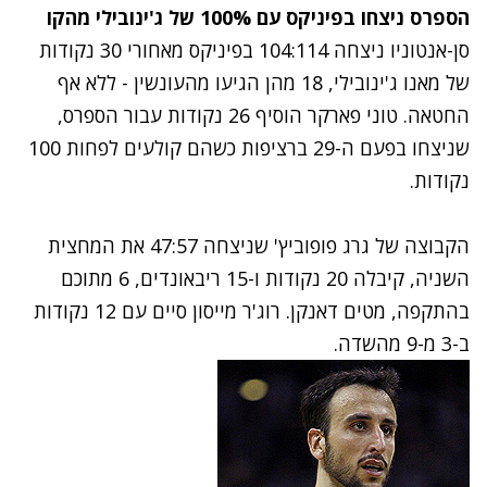
הספרס ניצחו בפיניקס עם 100% של ג'ינובילי מהקו
סן-אנטוניו ניצחה 104:114 בפיניקס מאחורי 30 נקודות
של מאנו ג'ינובילי, 18 מהן הגיעו מהעונשין - ללא אף
החטאה. טוני פארקר הוסיף 26 נקודות עבור הספרס,
שניצחו בפעם ה-29 ברציפות כשהם קולעים לפחות 100
נקודות.
הקבוצה של גרג פופוביץ' שניצחה 47:57 את המחצית
השניה, קיבלה 20 נקודות ו-15 ריבאונדים, 6 מתוכם
בהתקפה, מטים דאנקן. רוג'ר מייסון סיים עם 12 נקודות
ב-3 מ-9 מהשדה.