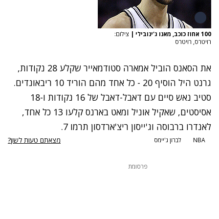
100 אחוז כוכב, מאנו ג'ינובילי
|
צילום:
רויטרס, רויטרס
את הסאנס הוביל אמארה סטודמאייר שקלע 28 נקודות,
גרנט היל הוסיף 20 - כל אחד מהם הוריד 10 ריבאונדים.
סטיב נאש סיים עם דאבל-דאבל של 16 נקודות ו-18
אסיסטים, שאקיל אוניל ומאט בארנס קלעו 13 כל אחד,
לאנדרו ברבוסה וג'ייסון ריצ'ארדסון תרמו 7.
מצאתם טעות לשון?
NBA
לברון ג'יימס
פרסומת