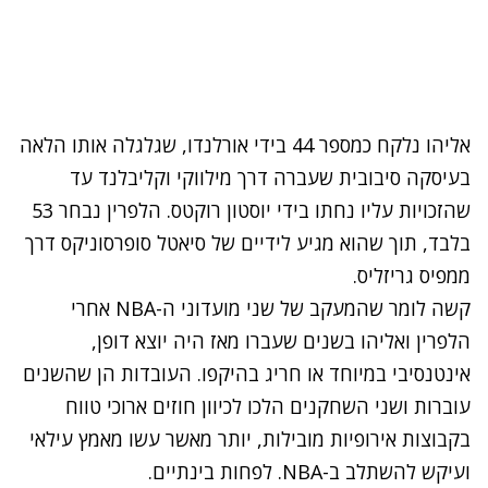
אליהו נלקח כמספר 44 בידי אורלנדו, שגלגלה אותו הלאה
בעיסקה סיבובית שעברה דרך מילווקי וקליבלנד עד
שהזכויות עליו נחתו בידי יוסטון רוקטס. הלפרין נבחר 53
בלבד, תוך שהוא מגיע לידיים של סיאטל סופרסוניקס דרך
ממפיס גריזליס.
קשה לומר שהמעקב של שני מועדוני ה-NBA אחרי
הלפרין ואליהו בשנים שעברו מאז היה יוצא דופן,
אינטנסיבי במיוחד או חריג בהיקפו. העובדות הן שהשנים
עוברות ושני השחקנים הלכו לכיוון חוזים ארוכי טווח
בקבוצות אירופיות מובילות, יותר מאשר עשו מאמץ עילאי
ועיקש להשתלב ב-NBA. לפחות בינתיים.