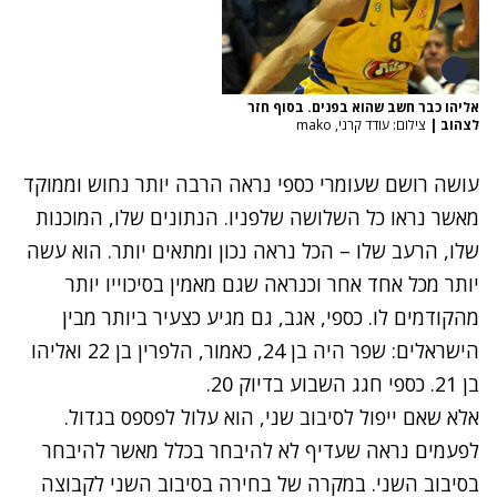
אליהו כבר חשב שהוא בפנים. בסוף חזר
לצהוב
|
צילום: עודד קרני, mako
עושה רושם שעומרי כספי נראה הרבה יותר נחוש וממוקד
מאשר נראו כל השלושה שלפניו. הנתונים שלו, המוכנות
שלו, הרעב שלו – הכל נראה נכון ומתאים יותר. הוא עשה
יותר מכל אחד אחר וכנראה שגם מאמין בסיכוייו יותר
מהקודמים לו. כספי, אגב, גם מגיע כצעיר ביותר מבין
הישראלים: שפר היה בן 24, כאמור, הלפרין בן 22 ואליהו
בן 21. כספי חגג השבוע בדיוק 20.
אלא שאם ייפול לסיבוב שני, הוא עלול לפספס בגדול.
לפעמים נראה שעדיף לא להיבחר בכלל מאשר להיבחר
בסיבוב השני. במקרה של בחירה בסיבוב השני לקבוצה