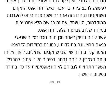
הרבה מה לחדש ואין לקבוצות המעוניינות בו צורך אמיתי
לפשפש לו בציציות. בדיעבד, כאשר הדראפט התקדם,
השחקנים נבחרו בזה אחר זה ושפר צנח ביחס להערכות
המוקדמות, היו שתלו את זה בגישה הלא אסרטיבית
במיוחד שלו בשבועות שלפני הדראפט.
עשר שנים בדיוק לאחר מכן חווה הכדורסל הישראלי
בפעם הראשונה בתולדותיו, כמו גם בתולדות הדראפט
האמריקני, בחירה של שני שחקנים ישראלים, ליאור אליהו
ויותם הלפרין. שניהם נבחרו בסיבוב השני אם כי להבדיל
משפר התחזיות לגביהם לא היו אופטימיות עד כדי בחירה
בסיבוב הראשון.
פרסומת