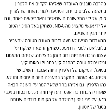
בהרבה מובנים העובדה שאליהו הקדים את הלפרין
בתשעה שלבים בדירוג הפתיעה למדי, מאחר שהלפרין
סומן על ידי התקשורת הישראלית והאמריקאית כאחד, וגם
על ידי אנשי מקצוע מה-NBA, כשחקן בעל הסיכוי הטוב
יותר מבין השניים.
ההערכות הגיעו לא מעט בזכות העונה הטובה שהעביר
בלובליאנה לפני הדראפט, כשחקן זר צעיר שלקח על
עצמו הרבה אחריות ורוב הזמן בהצלחה. שניהם התאמנו
וגילו יכולת טובה במחנה קיץ בטרוויזו באותו קיץ.
בפועל, המיקום של הלפרין היווה אכזבה. השלב של
אליהו, 44 כאמור, התקבל בהערכה חיובית יחסית ותו לא.
כמו הלפרין, גם אליהו בחר שלא להמר על העונה הבאה
שאחרי היבחרו בדראפט והעדיף חוזה מכניס ובטוח במכבי
ת"א, על פני ניסיון להילחם על מקומות בודדים שנותרו
בסגל של יוסטון.