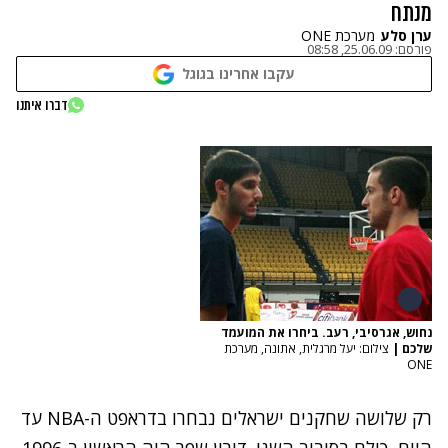
מנתח
ערן סלע
מערכת ONE
פורסם:
25.06.09, 08:58
עקבו אחרינו בגוגל
דברו איתנו
נחוש, אגרסיבי, רעב. ביחרו את המועמד
שלכם
|
צילום: יעל מרגלית, אתונה, מערכת
ONE
רק שלושה שחקנים ישראלים נבחרו בדראפט ה-NBA עד