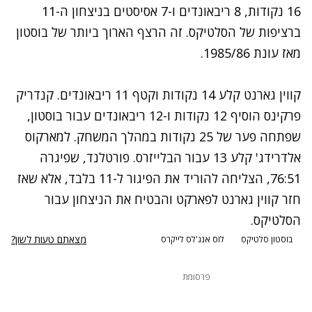
16 נקודות, 8 ריבאונדים ו-7 אסיסטים בניצחון ה-11
ברציפות של הסלטיקס. זה הרצף הארוך ביותר של בוסטון
מאז עונת 1985/86.
קווין גארנט קלע 14 נקודות וקטף 11 ריבאונדים. קנדריק
פרקינס הוסיף 12 נקודות ו-12 ריבאונדים עבור בוסטון,
שפתחה פער של 25 נקודות במהלך המשחק. למארקוס
אלדרידג' קלע 13 עבור הבלייזרס. פורטלנד, שפיגרה
76:51, הצליחה להוריד את הפיגור ל-11 בלבד, אלא שאז
חזר קווין גארנט לפארקט והבטיח את הניצחון עבור
הסלטיקס.
מצאתם טעות לשון?
בוסטון סלטיקס
לוס אנג'לס לייקרס
פרסומת