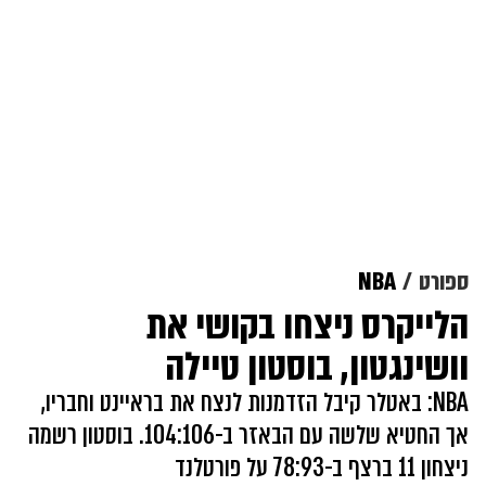
ספורט
NBA
הלייקרס ניצחו בקושי את
וושינגטון, בוסטון טיילה
NBA: באטלר קיבל הזדמנות לנצח את בראיינט וחבריו,
אך החטיא שלשה עם הבאזר ב-104:106. בוסטון רשמה
ניצחון 11 ברצף ב-78:93 על פורטלנד