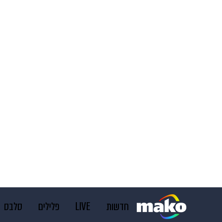
חדשות
LIVE
פלילים
סלבס