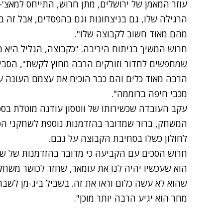
עוזר המאמן של ירושלים, מתן חרוש, התייחס למאצ'-
הרגילה שלו, גם בניצחונות וגם בהפסדים, אבל זה 
מהם מאוד חשוב לקבוצה שלו".
חרוש המשיך בניתוח היריבה. "כקבוצה, הגליל היא 
שמחפשים לחדור וזורקים הרבה מחוץ לקשת", הסביר
הרבה מאוד כלים והם כבר הוכיח את עצמם העונה ע
מכבי חיפה ברוממה".
עקב העובדה שכשירותו של ווטסון עודנה מוטלת בספק
המשחק, ברור שמדובר בהזדמנות נוספת לשחקני ה
לחולון כשלו בסחיבת הקבוצה על גבם.
חרוש הסכים עם הקביעה כי מדובר בהזדמנות של שח
הוא שעכשיו יהיה לנו את עומאר, שחזר לכושר משחק.
שהוא לא עשה כלום וראו את זה. בשביל ביג-מן לשב
מחר הוא יגיע הרבה יותר מוכן".