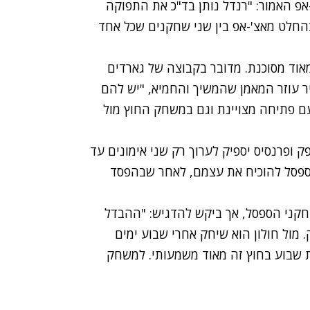
אפ האמור: "רנדל נותן בד"כ את התפוקה
בהחלט מאצ'-אפ בין שני שחקנים שכל אחד
מאוד מסוכנת. מדובר בקבוצה של גארדים
 עוזר המאמן שהמשיך והחמיא, "יש להם
ם פתיחה מצויינת וגם במשחק החוץ מול
 ופרנסיס יספיק לערוך רק שני אימונים עד
ספסל להוכיח את עצמם, לאחר שבהפסד
קני הספסל, אך ביקש להדגיש: "ההבדל
 מול חולון הוא שיחק אחרי שבוע ימים
ת שבוע בחוץ זה מאוד משמעותי. למשחק