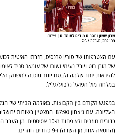
שרון ששון וחברים מודים לאוהדים
|
צילום:
מתן להב, מערכת ONE
עם הצטרפותו של טורין פרנסיס, חזרתו האיטית לכוש
של מורן רוט ויובל נעימי ושובו של עומאר סניד לאימ
במלחה מול הפועל גלבוע/גליל.
במפגש הקודם בין הקבוצות, באולמה הביתי של הגלבו
(החטאה אחת מן השדה) ו-9 כדורים חוזרים.