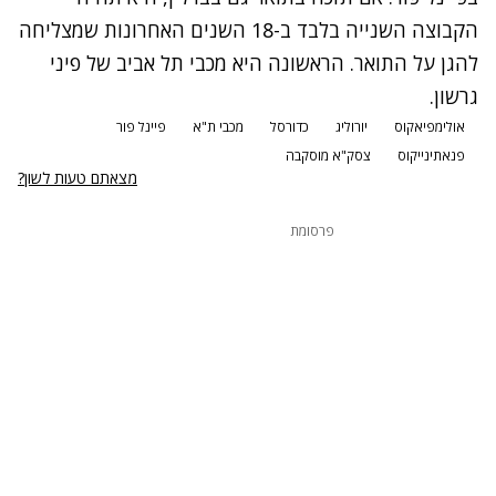
הקבוצה השנייה בלבד ב-18 השנים האחרונות שמצליחה
להגן על התואר. הראשונה היא מכבי תל אביב של פיני
גרשון.
אולימפיאקוס
יורוליג
כדורסל
מכבי ת"א
פיינל פור
פנאתינייקוס
צסק"א מוסקבה
מצאתם טעות לשון?
פרסומת