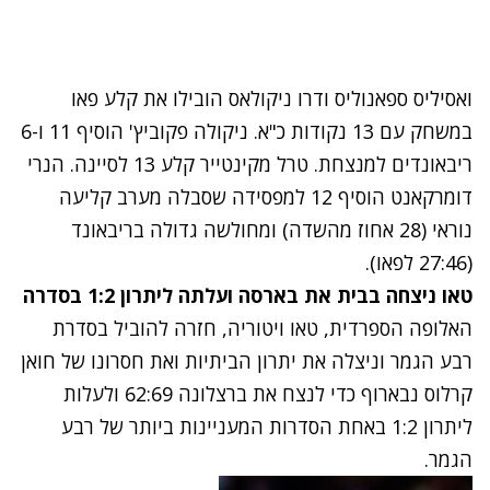
ואסיליס ספאנוליס ודרו ניקולאס הובילו את קלע פאו
במשחק עם 13 נקודות כ"א. ניקולה פקוביץ' הוסיף 11 ו-6
ריבאונדים למנצחת. טרל מקינטייר קלע 13 לסיינה. הנרי
דומרקאנט הוסיף 12 למפסידה שסבלה מערב קליעה
נוראי (28 אחוז מהשדה) ומחולשה גדולה בריבאונד
(27:46 לפאו).
טאו ניצחה בבית את בארסה ועלתה ליתרון 1:2 בסדרה
האלופה הספרדית, טאו ויטוריה, חזרה להוביל בסדרת
רבע הגמר וניצלה את יתרון הביתיות ואת חסרונו של חואן
קרלוס נבארוף כדי לנצח את ברצלונה 62:69 ולעלות
ליתרון 1:2 באחת הסדרות המעניינות ביותר של רבע
הגמר.