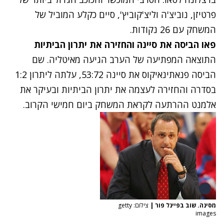
פרטיזן, נוביצ'ה וליצ'קוביץ', סיים כקלע המוביל של
המשחק עם 26 נקודות.
פאו הביסה את סיינה והחזירה את יתרון הביתיות
התוצאה המפתיעה של הערב הגיעה מאיטליה. שם
הביסה פנאתינאיקוס את סיינה 53:72, עלתה ליתרון 1:2
בסדרה והחזירה לעצמה את יתרון הביתיות ובעיקר את
אלמנט ההרתעה לקראת המשחק ביום חמישי הקרוב.
מסינה. שוב בפיינל פור
|
צילום: getty
images