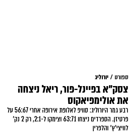
ספורט
יורוליג
צסק"א בפיינל-פור, ריאל ניצחה
את אולימפיאקוס
רבע גמר היורוליג: סוויפ לאלופת אירופה אחרי 56:67 על
פרטיזן. הספרדים ניצחו 63:71 וצימקו ל-2:1, רק 2 נק'
לוויצי'ץ' והלפרין