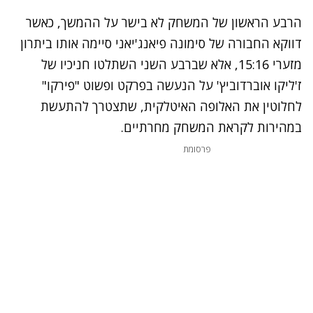
הרבע הראשון של המשחק לא בישר על ההמשך, כאשר
דווקא החבורה של סימונה פיאנג'יאני סיימה אותו ביתרון
מזערי 15:16, אלא שברבע השני השתלטו חניכיו של
ז'ליקו אוברדוביץ' על הנעשה בפרקט ופשוט "פירקו"
לחלוטין את האלופה האיטלקית, שתצטרך להתעשת
במהירות לקראת המשחק מחרתיים.
פרסומת