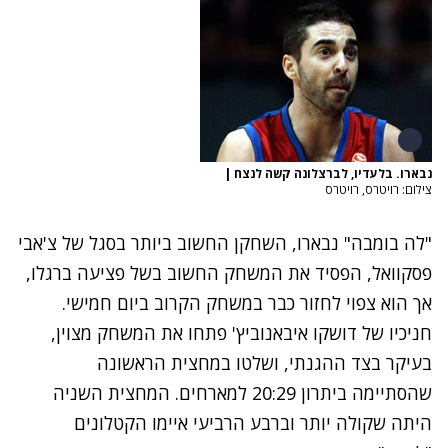
נבארו. בלעדיו, לברצלונה קשה לנצח
|
צילום: רויטרס, רויטרס
"לה בומבה" נבארו, השחקן החשוב ביותר בסגל של צ'אבי
פסקוואל, הפסיד את המשחק החשוב בשל פציעה ברגלו,
אך הוא צפוי לחזור כבר במשחק הקרוב ביום חמישי.
חניכיו של דושקו איבאנוביץ' פתחו את המשחק מצוין,
בעיקר בצד ההגנתי, ושלטו במחצית הראשונה
שהסתיימה ביתרון 20:29 למארחים. המחצית השניה
היתה שקולה יותר וברבע הרביעי איימו הקטלונים