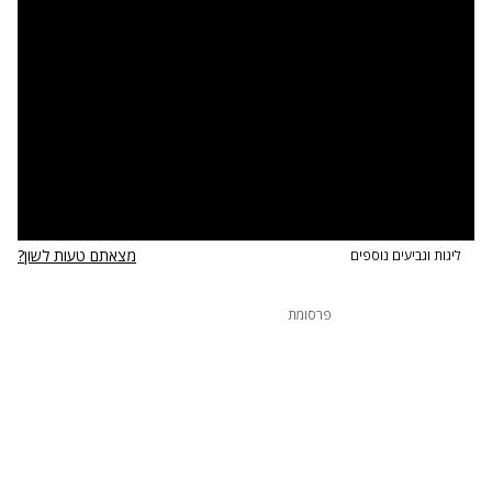
אחרי שהעפילו לגמר גביע ווינר ודרסו את הפועל אילת
במחזור הפתיחה של ליגת העל. בכל אופן, כעת הם
פוגשים משוכה לא פשוטה, שמחזיקה בלא מעט שחקנים
מעניינים - בלונדון משחקים בין היתר טאריק פיליפ, אקס
הפועל ירושלים, סאם דקר, לו 205 משחקי NBA ברזומה
וגם שחקן נבחרת צ'כיה, וויצ'ך הרובאן, שכזכור חגג נגד
נבחרת ישראל ביורובאסקט האחרון.
מצאתם טעות לשון?
ליגות וגביעים נוספים
פרסומת