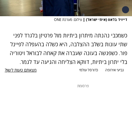
דייויד בלאט (איתי ישראל)
|
צילום: מערכת ONE
כשמכבי נהנתה מיתרון ביתיות מול פרטיזן בלגרד לפני
שתי עונות בשלב ההצלבה, היא כשלה בהעפלה לפיינל
פור. כשפגשה בעונה שעברה את קאחה לבוראל ויטוריה
בלי יתרון ביתיות, דווקא הצליחה והגיעה עד לגמר.
מצאתם טעות לשון?
גביעי אירופה
כדורסל עולמי
פרסומת