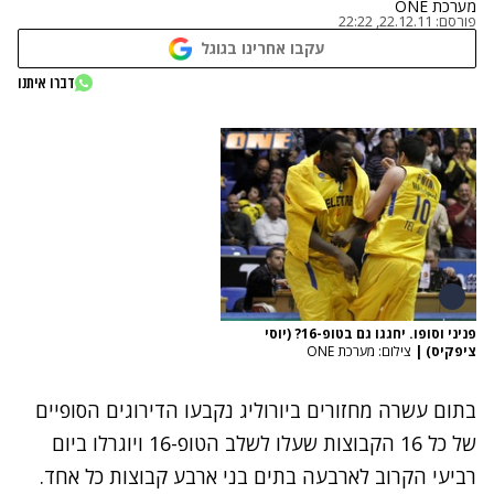
מערכת ONE
פורסם:
22.12.11, 22:22
עקבו אחרינו בגוגל
דברו איתנו
פניני וסופו. יחגגו גם בטופ-16? (יוסי
ציפקיס)
|
צילום: מערכת ONE
בתום עשרה מחזורים ביורוליג נקבעו הדירוגים הסופיים
של כל 16 הקבוצות שעלו לשלב הטופ-16 ויוגרלו ביום
רביעי הקרוב לארבעה בתים בני ארבע קבוצות כל אחד.