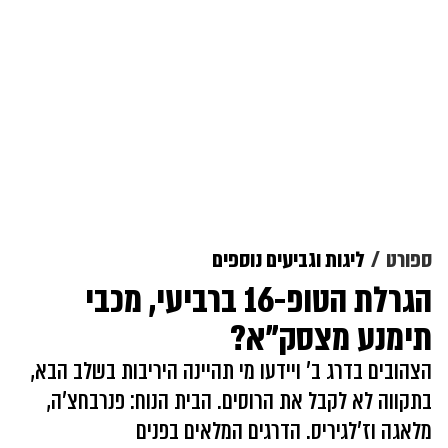
ספורט
ליגות וגביעים נוספים
הגרלת הטופ-16 ברביעי, מכבי
תימנע מצסק"א?
הצהובים בדרג ב' ויידעו מי תהיינה היריבות בשלב הבא,
בתקווה לא לקבל את הרוסים. הבית הנוח: פנרבחצ'ה,
מלאגה וז'לגיריס. הדרגים המלאים בפנים