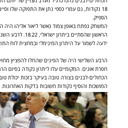
הכחולים-לבנים נהנו כרגיל מערב מצויין של יותם 
הספיק.
המשחק נפתח באופן צמוד כאשר ליאור אליהו היה 
הראשון שהסתיים בית
ידעה לשמור על היתרון המינימלי ובמחצית לוח התוצאות הראה 
הרבע השלישי היה של הפינים שהחלו להפציץ מחוץ
הכחולים-לבנים בצורה טובה בעיקר בזכות יכולת טובה
המושכות והוסיף נקודות חשובות בדקות האחרונות.