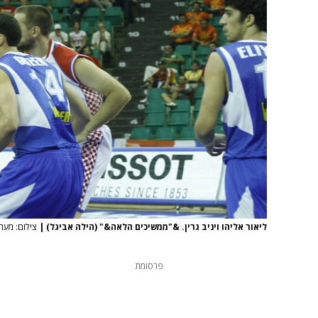
ליאור אליהו ויניב גרין. &"ממשיכים הלאה&" (הילה אביגל)
|
צילום: מערכת
פרסומת