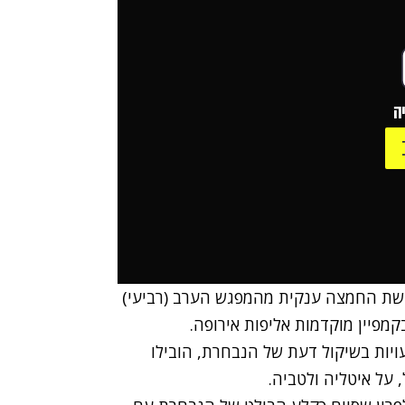
ה
שת החמצה ענקית מהמפגש הערב (רביעי)
יות בשיקול דעת של הנבחרת, הובילו
 על איטליה ולטביה.