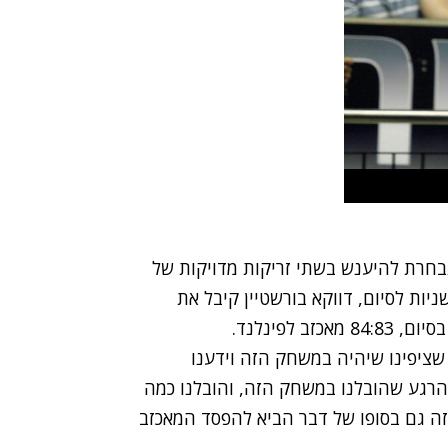
 לנבחרת להיענש בשתי זריקות מדויקות של
נים מנגד. במהלך האחרון של הנבחרת שלנו, 9 שניות לסיום, דווקא בורשטיין קיבל את
 לפינלנד.
א מה שציפינו שיהיה במשחק הזה וידענו
רגע שהובלנו במשחק הזה, והובלנו כמה
ה גם בסופו של דבר הביא להפסד המאכזב