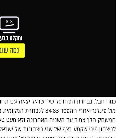
נתקלנו בבעי
נסה שוב
כמה חבל. נבחרת הכדורסל של ישראל יצאה עם תחו
מול פינלנד אחרי ההפסד 84:83 לנבחרת המקומית בקמפיין מוקדמות אליפות אירופה.
המשחק הלך צמוד עד השניה האחרונה ולא מעט טעו
לניצחון פיני שקטע רצף של שני ניצחונות של ישראל,