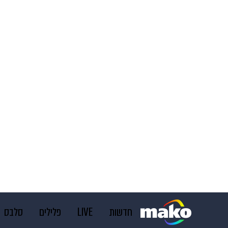
חדשות
LIVE
פלילים
סלבס