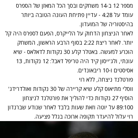
מספר 12 ב-14 משחקים ובסך הכל המאזן של הספרס
עומד על 4:28 - עדיין פתיחת העונה הטובה ביותר
בהיסטוריה של המועדון.
לאחר הניצחון הדחוק על הלייקרס, הפעם לספרס היה קל
יותר. לאחר ריצת 2:22 בסוף הרבע הראשון, המשחק
הוכרע למעשה. באטלר קלע 30 נקודות לדאלאס - שיא
עונתי, ולג'ייסון קיד היה טריפל דאבל: 12 נקודות, 13
אסיסטים ו-10 ריבאונדים.
פורטלנד ניצחה, ללא רוי
ווסלי מתיאוס קלע שיא קריירה של 30 נקודות ואולדרידג'
הוסיף 27 נקודות כדי להוליך את פורטלנד לניצחון
89:100 על יוטה וזאת שעות בלבד לאחר שנודע שברנדון
רוי עלול להיעדר תקופה ארוכה בגלל פציעה.