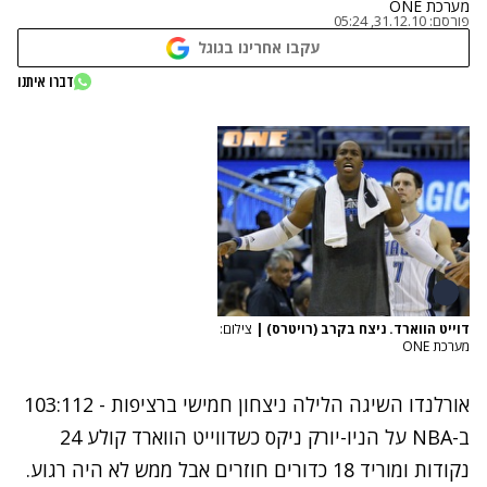
מערכת ONE
פורסם:
31.12.10, 05:24
עקבו אחרינו בגוגל
דברו איתנו
דוייט הווארד. ניצח בקרב (רויטרס)
|
צילום:
מערכת ONE
אורלנדו השיגה הלילה ניצחון חמישי ברציפות - 103:112
ב-NBA על הניו-יורק ניקס כשדווייט הווארד קולע 24
נקודות ומוריד 18 כדורים חוזרים אבל ממש לא היה רגוע.