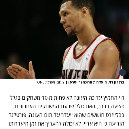
ברנדון רוי. היעדרות ארוכה (רויטרס)
|
צילום: מערכת ONE
רוי החמיץ עד כה העונה לא פחות מ-10 משחקים בגלל
פציעה בברך, וזאת כולל שבעת המשחקים האחרונים.
בבלייזרס חוששים שהוא ייעדר עד תום העונה. פורטלנד
הודיעה כי היא עדיין לא יכולה להעריך את זמן היעדרותו