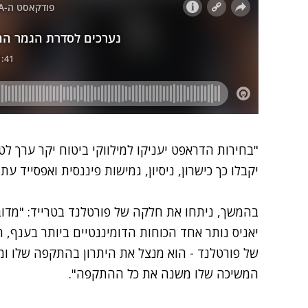
"בחירות הדראפט יעניקו למילווקי ביטוח יקר ערך לט
יקבלו כך כישרון, ניסיון, גמישות פיננסית ואפסייד עתי
בהמשך, ניתחו את חלקה של פורטלנד בטרייד: "מדוב
יאניס נותר אחד הכוחות הדומיננטיים ביותר בענף, 
של פורטלנד - הוא מנצל את היתרון בהתקפה שלו ומ
המשיכה שלו משנה את כל ההתקפה".