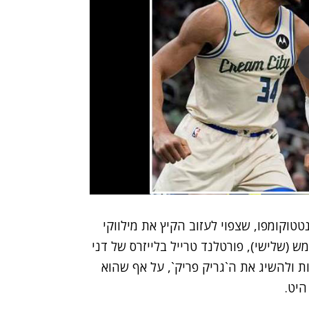
אנטטוקומפו, שצפוי לעזוב הקיץ את מילווקי
ש (שלישי), פורטלנד טרייל בלייזרס של דני
 ולהשיג את ה`גריק פריק`, על אף שהוא
היט.