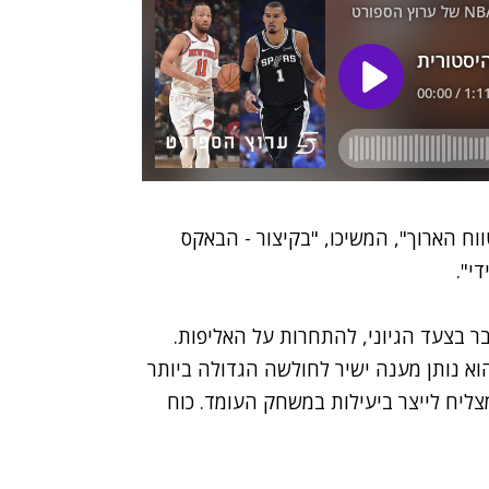
ווח הארוך", המשיכו, "בקיצור - הבאקס
די".
ר בצעד הגיוני, להתחרות על האליפות.
הוא נותן מענה ישיר לחולשה הגדולה ביותר
צליח לייצר ביעילות במשחק העומד. כוח