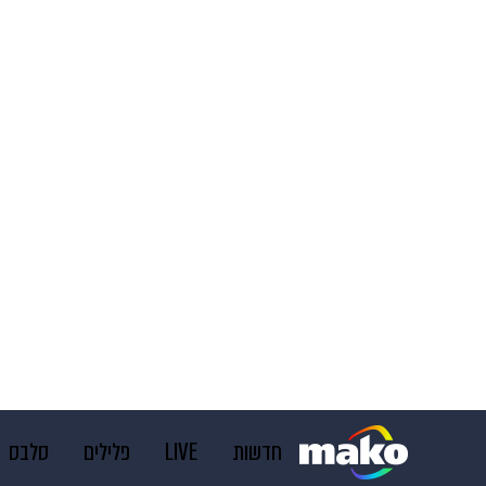
חדשות
LIVE
פלילים
סלבס