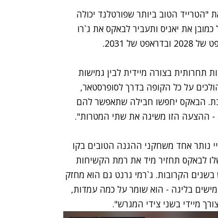
 "הטרייד הטוב ביותר שפורטלנד יכולה
כמובן את יאניס ותעביר לבאקס את ג`רו
של 2031.
ת תחרותית בצורה מיידית לבין גמישות
ולכים על כל הקופה בדרך לסופרסטאר,
אכזבת. הבאקס יחפשו חבילה שתאפשר להם
ח - ההצעה הזו משיגה את שתי המטרות".
יי נותר אחד משחקני ההגנה הטובים בקו
שלו לבאקס תחזיר מיד את רמת הקשיחות
בשנים הקרובות. ג`רמי גרנט גם הוא מחזק
מישים בליגה - הוא שומר על כמה עמדות,
רך מיידי בשני צידי המגרש".