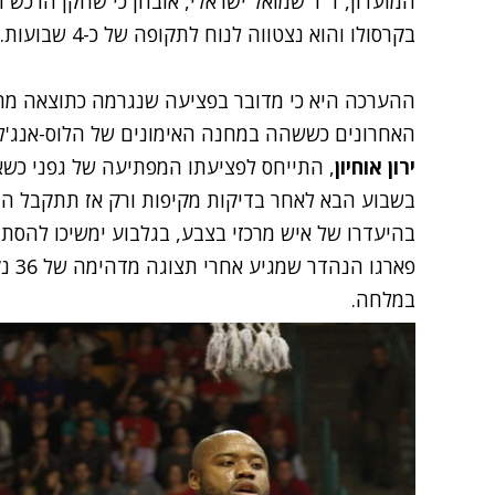
המועדון, ד"ר שמואל ישראלי, אובחן כי שחקן הרכש 
בקרסולו והוא נצטווה לנוח לתקופה של כ-4 שבועות.
ההערכה היא כי מדובר בפציעה שנגרמה כתוצאה מה
האחרונים כששהה במחנה האימונים של הלוס-אנג'לס ל
ירון אוחיון
בשבוע הבא לאחר בדיקות מקיפות ורק אז תתקבל ה
בהיעדרו של איש מרכזי בצבע, בגלבוע ימשיכו להסתמ
פארג
במלחה.