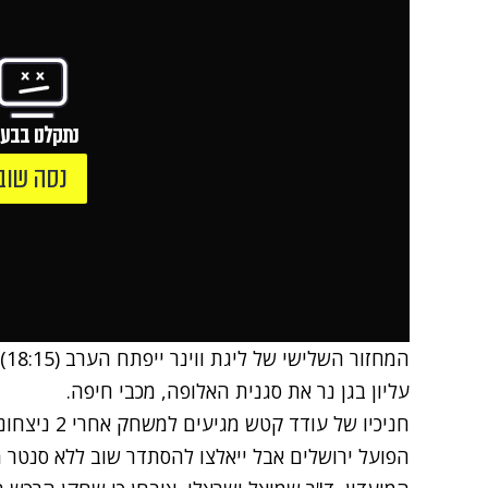
נתקלנו בבעי
נסה שוב
המ
עליון בגן נר את סגנית האלופה, מכבי חיפה.
חניכיו של עו
הפועל ירושלים אבל ייאלצו להסתדר שוב ללא סנטר 