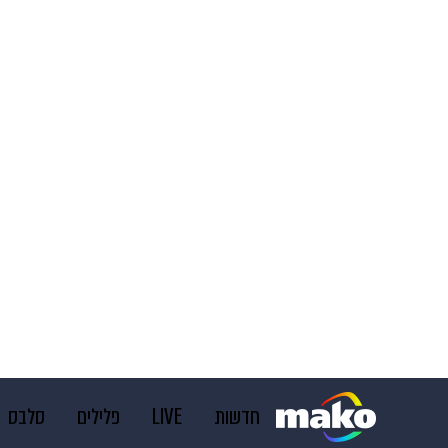
חדשות
LIVE
פלילים
סלבס