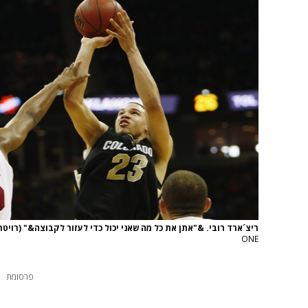
ריצ´ארד רובי. &"אתן את כל מה שאני יכול כדי לעזור לקבוצה&" (רויטר
ONE
פרסומת