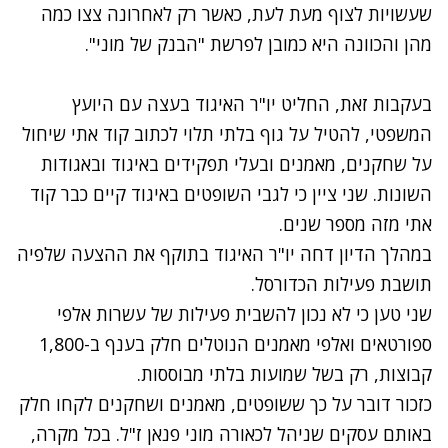
שעשויות לצוף מעת לעת, כאשר רק לאחרונה צצו כמה
מהן והכוונה היא כמובן לפרשת "הבנק של מוני".
בעקבות זאת, החליט יו"ר האיגוד בעצה עם היועץ
המשפטי, להטיל על גוף בלתי תלוי לכתוב קוד אתי שיחול
על שחקנים, מאמנים ובעלי תפקידים באיגוד ובאגודות
השונות. שני ציין כי לגבי השופטים באיגוד קיים כבר קוד
אתי מזה מספר שנים.
במהלך הדיון דחה יו"ר האיגוד בתוקף את ההצעה שלפיה
תושבת פעילות הכדורסל.
שני טען כי לא נכון להשבית פעילות של עשרות אלפי
ספורטאים ואלפי מאמנים הנוטלים חלק בענף ב-1,800
קבוצות, רק בשל שמועות בלתי מבוססות.
כזכור דובר על כך ששופטים, מאמנים ושחקנים לקחו חלק
באותם עסקים שניהל לכאורה מוני פנאן ז"ל. בכל מקרה,