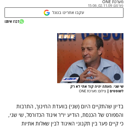
מערכת ONE
פורסם:
02.11.09, 15:06
עקבו אחרינו בגוגל
דברו איתנו
שי שני. מעתה יהיה קוד אתי לא רק
לשופטים
|
צילום: מערכת ONE
בדיון שהתקיים היום (שני) בוועדת החינוך, התרבות
והספורט של הכנסת, הודיע יו"ר איגוד הכדורסל, שי שני,
כי קיים פער בין תקנוני האיגוד לבין שאלות אתיות