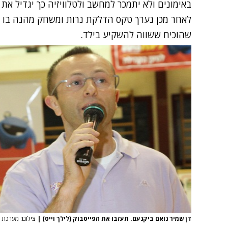
באימונים ולא יתמכר למחשב ולטלוויזיה כך יגדיל את 
לאחר מכן נערך טקס הדלקת נרות ומשחק מהנה בו בל
שהוכיח ששווה להשקיע בילד.
דן שמיר נואם ביקנעם. תעזבו את הפייסבוק (לילך וייס)
|
צילום: מערכת ONE