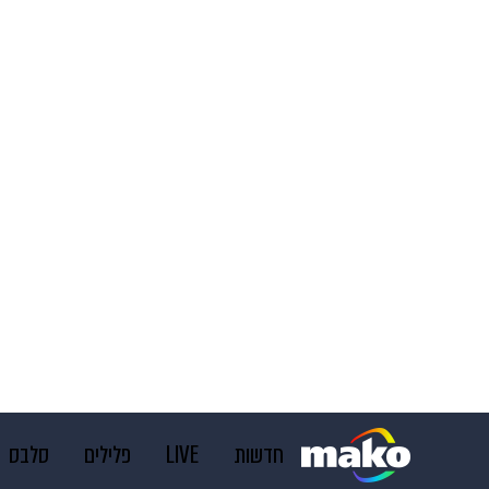
חדשות
LIVE
פלילים
סלבס