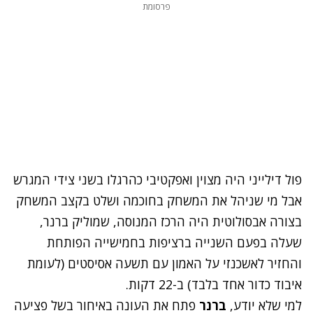
פרסומת
פול דילייני היה מצוין ואפקטיבי כהרגלו בשני צידי המגרש
אבל מי שניהל את המשחק בחוכמה ושלט בקצב המשחק
בצורה אבסולוטית היה הרכז המנוסה, שמוליק ברנר,
שעלה בפעם השנייה ברציפות בחמישייה הפותחת
והחזיר לאשכנזי על האמון עם תשעה אסיסטים (לעומת
איבוד כדור אחד בלבד) ב-22 דקות.
נתקלנו בבעיה
למי שלא יודע,
ברנר
פתח את העונה באיחור בשל פציעה