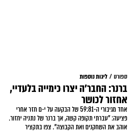
ספורט
ליגות נוספות
ברנר: החבר'ה יצרו כימייה בלעדיי,
אחזור לכושר
אחד מגיבורי ה-59:81 של הבקעה על י-ם חזר אחרי
פציעה: "עברתי תקופה קשה, אך ברנר של נתניה יחזור.
אוהב את השחקנים ואת הקבוצה". צפו בתקציר