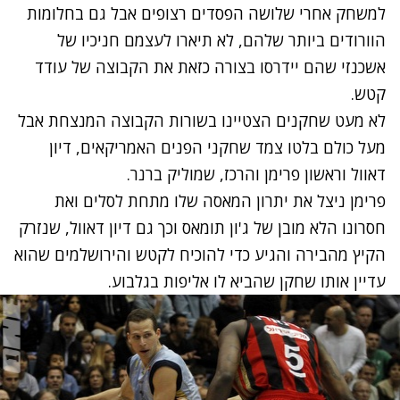
למשחק אחרי שלושה הפסדים רצופים אבל גם בחלומות
הוורודים ביותר שלהם, לא תיארו לעצמם חניכיו של
אשכנזי שהם יידרסו בצורה כזאת את הקבוצה של עודד
קטש.
לא מעט שחקנים הצטיינו בשורות הקבוצה המנצחת אבל
מעל כולם בלטו צמד שחקני הפנים האמריקאים, דיון
דאוול וראשון פרימן והרכז, שמוליק ברנר.
פרימן ניצל את יתרון המאסה שלו מתחת לסלים ואת
חסרונו הלא מובן של ג'ון תומאס וכך גם דיון דאוול, שנזרק
הקיץ מהבירה והגיע כדי להוכיח לקטש והירושלמים שהוא
עדיין אותו שחקן שהביא לו אליפות בגלבוע.