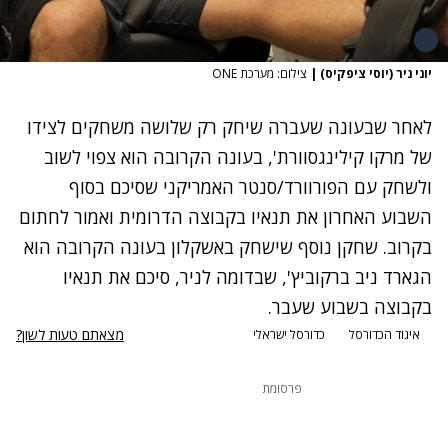
יוני ניר (יוסי ציפקיס)
|
צילום: מערכת ONE
לאחר שבעונה שעברה שיחק רק שלושה משחקים לצידו
של מרקו קילינגסוורת', בעונה הקרובה הוא צפוי לשוב
ולשחק עם הפורוורד/סנטר האמריקני שסיכם בסוף
השבוע האחרון את תנאיו בקבוצה הדרומית ואמור לחתום
בקרוב. שחקן נוסף שישחק באשקלון בעונה הקרובה הוא
הגארד ניב ברקוביץ', שבדומה לניר, סיכם את תנאיו
בקבוצה בשבוע שעבר.
מצאתם טעות לשון?
איגוד הכדורסל
כדורסל ישראלי
פרסומת