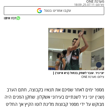
מערכת ONE
פורסם:
25.07.11, 18:09
עקבו אחרינו בגוגל
דברו איתנו
יוני ניר. עובר לשחק בכחול (גיא איזנר)
|
צילום: מערכת ONE
מספר ימים לאחר שסיכם את תנאיו בקבוצה, חתם הערב
(שני) יוני ניר לשנתיים בעירוני אשקלון. שחקן הפנים היה
מבוקש על ידי מספר קבוצות מליגת לוטו הקיץ אך החליט