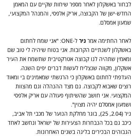
לבחור באשקלון לאחר מספר שיחות שקיים עם המאמן
החדש-ישן של הקבוצה, אריק אלפסי, והמנהל המקצועי,
שמעון אמסלם.
לאחר החתימה אמר
ניר
ל-ONE: "אני שמח לחתום
באשקלון לשנתיים הקרובות. אני בטוח שיהיה לי טוב שם
ומאמין שתהיה לנו קבוצה אטרקטיבית שתשמח את העיר
אשקלון, מקווה שנצליח לעשות דברים יפים השנה.
העדפתי לחתום באשקלון כי הרגשתי שמאמינים בי ומאוד
רוצים שאבוא לקבוצה. גם מצד ההנהלה וגם מהצוות
המקצועי. אני חושב שהשיתוף פעולה עם אריק אלפסי
ושמעון אמסלם יהיה מצוין".
ניר (2.04, 25), בוגר מחלקת הנוער של מכבי תל אביב,
כיכב גם בכל הנבחרות הצעירות של ישראל ונחשב לאחד
הגבוהים הבכירים בליגה בשנים האחרונות.