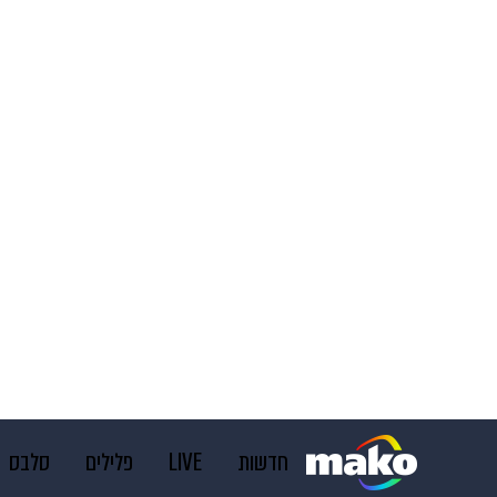
חדשות
LIVE
פלילים
סלבס