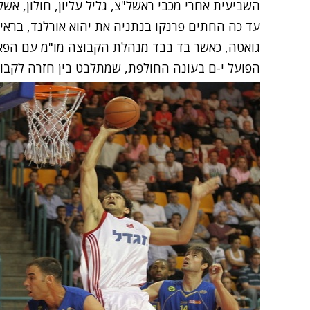
השביעית אחרי מכבי ראשל"צ, גליל עליון, חולון, אשק
עד כה החתים פרנקו בנתניה את יהוא אורלנד, בראיין 
גואטה, כאשר בד בבד מנהלת הקבוצה מו"מ עם הפאוו
הפועל י-ם בעונה החולפת, שמתלבט בין חזרה לקבוצ