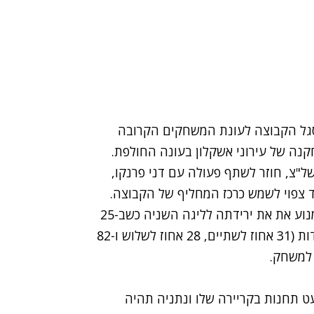
 סגל הקבוצה לעונת המשחקים הקרובה
קנה של עירוני אשקלון בעונה החולפת.
 מכבי ראשל"צ, חוזר לשתף פעולה עם דני פרנקו,
בעונה החולפת שיחק בעירוני אשקלון ולא הצליח למנוע את את ירידתה לליגה השניה כשב-25
משחקים בעונה הסדירה רשם ממוצעים של 3.7 נקודות (31 אחוז לשתיים, 28 אחוז לשלוש ו-82
עט תחנות בקריירה שלו ונתניה תהיה